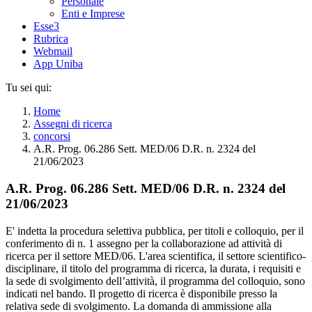
Personale
Enti e Imprese
Esse3
Rubrica
Webmail
App Uniba
Tu sei qui:
Home
Assegni di ricerca
concorsi
A.R. Prog. 06.286 Sett. MED/06 D.R. n. 2324 del
21/06/2023
A.R. Prog. 06.286 Sett. MED/06 D.R. n. 2324 del
21/06/2023
E' indetta la procedura selettiva pubblica, per titoli e colloquio, per il
conferimento di n. 1 assegno per la collaborazione ad attività di
ricerca per il settore MED/06. L'area scientifica, il settore scientifico-
disciplinare, il titolo del programma di ricerca, la durata, i requisiti e
la sede di svolgimento dell’attività, il programma del colloquio, sono
indicati nel bando. Il progetto di ricerca è disponibile presso la
relativa sede di svolgimento. La domanda di ammissione alla