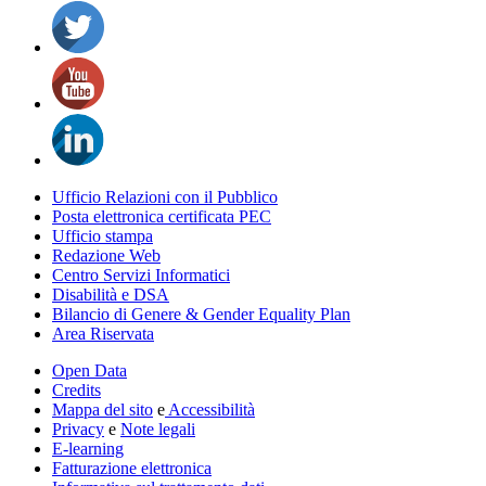
Ufficio Relazioni con il Pubblico
Posta elettronica certificata PEC
Ufficio stampa
Redazione Web
Centro Servizi Informatici
Disabilità e DSA
Bilancio di Genere & Gender Equality Plan
Area Riservata
Open Data
Credits
Mappa del sito
e
Accessibilità
Privacy
e
Note legali
E-learning
Fatturazione elettronica