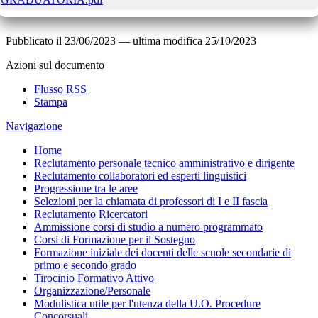
Pubblicato il
23/06/2023
—
ultima modifica
25/10/2023
Azioni sul documento
Flusso RSS
Stampa
Navigazione
Home
Reclutamento personale tecnico amministrativo e dirigente
Reclutamento collaboratori ed esperti linguistici
Progressione tra le aree
Selezioni per la chiamata di professori di I e II fascia
Reclutamento Ricercatori
Ammissione corsi di studio a numero programmato
Corsi di Formazione per il Sostegno
Formazione iniziale dei docenti delle scuole secondarie di
primo e secondo grado
Tirocinio Formativo Attivo
Organizzazione/Personale
Modulistica utile per l'utenza della U.O. Procedure
Concorsuali