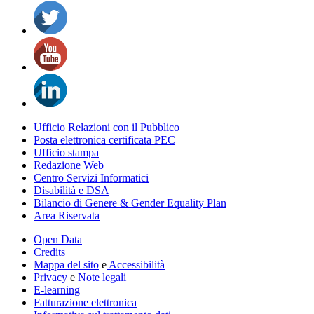
Ufficio Relazioni con il Pubblico
Posta elettronica certificata PEC
Ufficio stampa
Redazione Web
Centro Servizi Informatici
Disabilità e DSA
Bilancio di Genere & Gender Equality Plan
Area Riservata
Open Data
Credits
Mappa del sito
e
Accessibilità
Privacy
e
Note legali
E-learning
Fatturazione elettronica