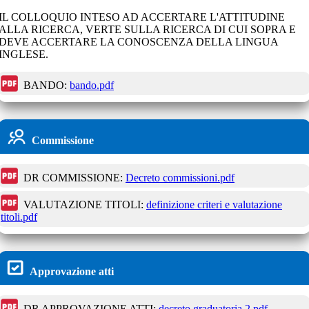
IL COLLOQUIO INTESO AD ACCERTARE L'ATTITUDINE
ALLA RICERCA, VERTE SULLA RICERCA DI CUI SOPRA E
DEVE ACCERTARE LA CONOSCENZA DELLA LINGUA
INGLESE.
BANDO:
bando.pdf
Commissione
DR COMMISSIONE:
Decreto commissioni.pdf
VALUTAZIONE TITOLI:
definizione criteri e valutazione
titoli.pdf
Approvazione atti
DR APPROVAZIONE ATTI:
decreto graduatoria 2.pdf