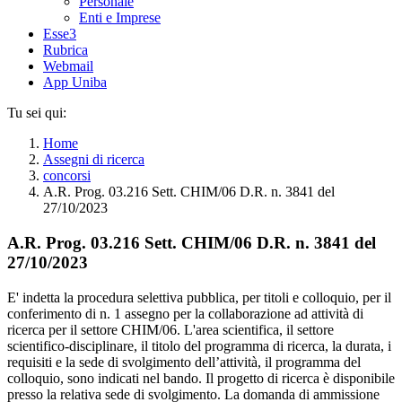
Personale
Enti e Imprese
Esse3
Rubrica
Webmail
App Uniba
Tu sei qui:
Home
Assegni di ricerca
concorsi
A.R. Prog. 03.216 Sett. CHIM/06 D.R. n. 3841 del
27/10/2023
A.R. Prog. 03.216 Sett. CHIM/06 D.R. n. 3841 del
27/10/2023
E' indetta la procedura selettiva pubblica, per titoli e colloquio, per il
conferimento di n. 1 assegno per la collaborazione ad attività di
ricerca per il settore CHIM/06. L'area scientifica, il settore
scientifico-disciplinare, il titolo del programma di ricerca, la durata, i
requisiti e la sede di svolgimento dell’attività, il programma del
colloquio, sono indicati nel bando. Il progetto di ricerca è disponibile
presso la relativa sede di svolgimento. La domanda di ammissione