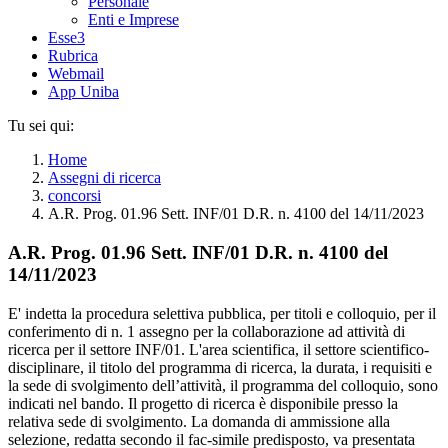
Personale
Enti e Imprese
Esse3
Rubrica
Webmail
App Uniba
Tu sei qui:
Home
Assegni di ricerca
concorsi
A.R. Prog. 01.96 Sett. INF/01 D.R. n. 4100 del 14/11/2023
A.R. Prog. 01.96 Sett. INF/01 D.R. n. 4100 del
14/11/2023
E' indetta la procedura selettiva pubblica, per titoli e colloquio, per il
conferimento di n. 1 assegno per la collaborazione ad attività di
ricerca per il settore INF/01. L'area scientifica, il settore scientifico-
disciplinare, il titolo del programma di ricerca, la durata, i requisiti e
la sede di svolgimento dell’attività, il programma del colloquio, sono
indicati nel bando. Il progetto di ricerca è disponibile presso la
relativa sede di svolgimento. La domanda di ammissione alla
selezione, redatta secondo il fac-simile predisposto, va presentata