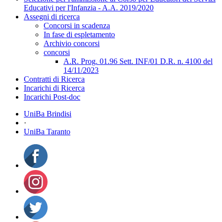
Educativi per l'Infanzia - A.A. 2019/2020
Assegni di ricerca
Concorsi in scadenza
In fase di espletamento
Archivio concorsi
concorsi
A.R. Prog. 01.96 Sett. INF/01 D.R. n. 4100 del
14/11/2023
Contratti di Ricerca
Incarichi di Ricerca
Incarichi Post-doc
UniBa Brindisi
·
UniBa Taranto