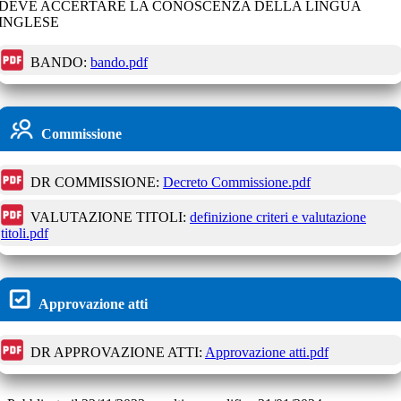
DEVE ACCERTARE LA CONOSCENZA DELLA LINGUA
INGLESE
BANDO:
bando.pdf
Commissione
DR COMMISSIONE:
Decreto Commissione.pdf
VALUTAZIONE TITOLI:
definizione criteri e valutazione
titoli.pdf
Approvazione atti
DR APPROVAZIONE ATTI:
Approvazione atti.pdf