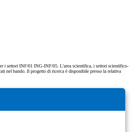
er i settori INF/01 ING-INF/05. L'area scientifica, i settori scientifico-
ati nel bando. Il progetto di ricerca è disponibile presso la relativa