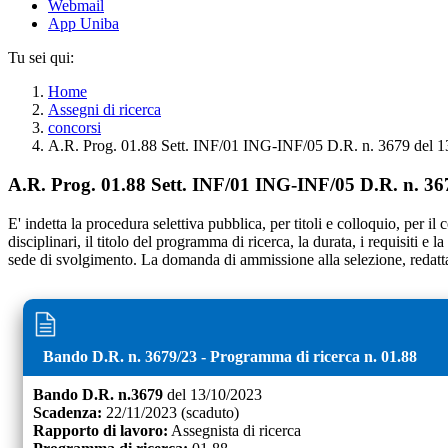
Webmail
App Uniba
Tu sei qui:
Home
Assegni di ricerca
concorsi
A.R. Prog. 01.88 Sett. INF/01 ING-INF/05 D.R. n. 3679 del 1
A.R. Prog. 01.88 Sett. INF/01 ING-INF/05 D.R. n. 36
E' indetta la procedura selettiva pubblica, per titoli e colloquio, per il
disciplinari, il titolo del programma di ricerca, la durata, i requisiti e
sede di svolgimento. La domanda di ammissione alla selezione, redatta 
Bando D.R. n.
3679
/
23
- Programma di ricerca n.
01.88
Bando D.R. n.
3679
del
13/10/2023
Scadenza:
22/11/2023
(scaduto)
Rapporto di lavoro:
Assegnista di ricerca