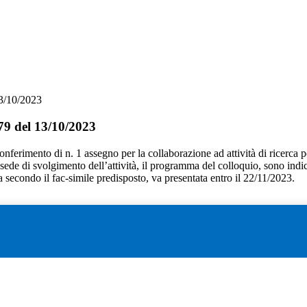
3/10/2023
79 del 13/10/2023
 conferimento di n. 1 assegno per la collaborazione ad attività di ricerca p
 la sede di svolgimento dell’attività, il programma del colloquio, sono indic
secondo il fac-simile predisposto, va presentata entro il 22/11/2023.