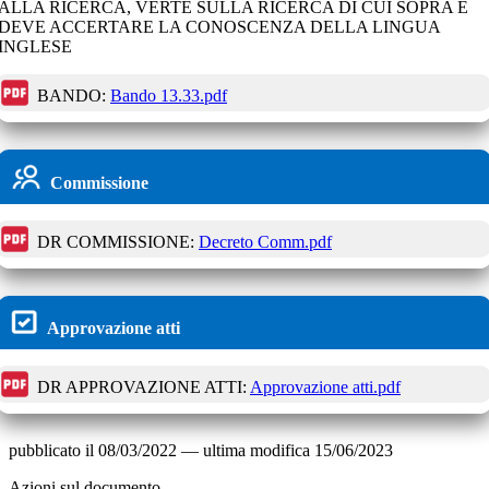
ALLA RICERCA, VERTE SULLA RICERCA DI CUI SOPRA E
DEVE ACCERTARE LA CONOSCENZA DELLA LINGUA
INGLESE
BANDO:
Bando 13.33.pdf
Commissione
DR COMMISSIONE:
Decreto Comm.pdf
Approvazione atti
DR APPROVAZIONE ATTI:
Approvazione atti.pdf
pubblicato il
08/03/2022
—
ultima modifica
15/06/2023
Azioni sul documento