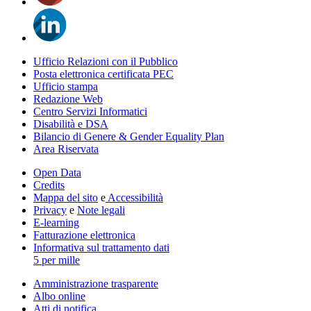
Ufficio Relazioni con il Pubblico
Posta elettronica certificata PEC
Ufficio stampa
Redazione Web
Centro Servizi Informatici
Disabilità e DSA
Bilancio di Genere & Gender Equality Plan
Area Riservata
Open Data
Credits
Mappa del sito
e
Accessibilità
Privacy
e
Note legali
E-learning
Fatturazione elettronica
Informativa sul trattamento dati
5 per mille
Amministrazione trasparente
Albo online
Atti di notifica