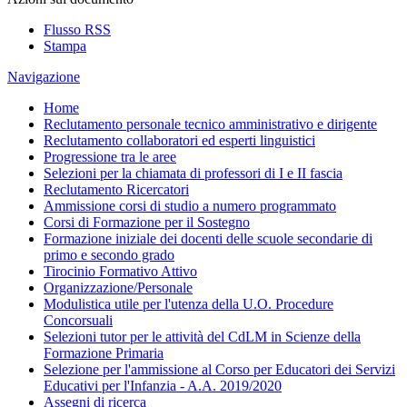
Flusso RSS
Stampa
Navigazione
Home
Reclutamento personale tecnico amministrativo e dirigente
Reclutamento collaboratori ed esperti linguistici
Progressione tra le aree
Selezioni per la chiamata di professori di I e II fascia
Reclutamento Ricercatori
Ammissione corsi di studio a numero programmato
Corsi di Formazione per il Sostegno
Formazione iniziale dei docenti delle scuole secondarie di
primo e secondo grado
Tirocinio Formativo Attivo
Organizzazione/Personale
Modulistica utile per l'utenza della U.O. Procedure
Concorsuali
Selezioni tutor per le attività del CdLM in Scienze della
Formazione Primaria
Selezione per l'ammissione al Corso per Educatori dei Servizi
Educativi per l'Infanzia - A.A. 2019/2020
Assegni di ricerca