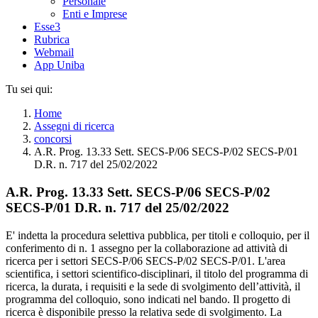
Personale
Enti e Imprese
Esse3
Rubrica
Webmail
App Uniba
Tu sei qui:
Home
Assegni di ricerca
concorsi
A.R. Prog. 13.33 Sett. SECS-P/06 SECS-P/02 SECS-P/01
D.R. n. 717 del 25/02/2022
A.R. Prog. 13.33 Sett. SECS-P/06 SECS-P/02
SECS-P/01 D.R. n. 717 del 25/02/2022
E' indetta la procedura selettiva pubblica, per titoli e colloquio, per il
conferimento di n. 1 assegno per la collaborazione ad attività di
ricerca per i settori SECS-P/06 SECS-P/02 SECS-P/01. L'area
scientifica, i settori scientifico-disciplinari, il titolo del programma di
ricerca, la durata, i requisiti e la sede di svolgimento dell’attività, il
programma del colloquio, sono indicati nel bando. Il progetto di
ricerca è disponibile presso la relativa sede di svolgimento. La