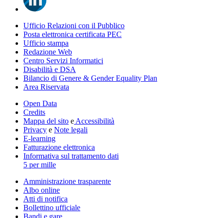
Ufficio Relazioni con il Pubblico
Posta elettronica certificata PEC
Ufficio stampa
Redazione Web
Centro Servizi Informatici
Disabilità e DSA
Bilancio di Genere & Gender Equality Plan
Area Riservata
Open Data
Credits
Mappa del sito
e
Accessibilità
Privacy
e
Note legali
E-learning
Fatturazione elettronica
Informativa sul trattamento dati
5 per mille
Amministrazione trasparente
Albo online
Atti di notifica
Bollettino ufficiale
Bandi e gare