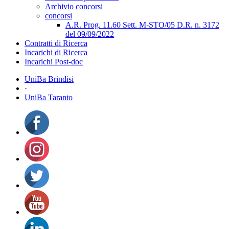
Archivio concorsi
concorsi
A.R. Prog. 11.60 Sett. M-STO/05 D.R. n. 3172
del 09/09/2022
Contratti di Ricerca
Incarichi di Ricerca
Incarichi Post-doc
UniBa Brindisi
·
UniBa Taranto