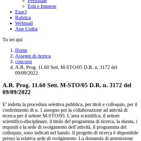
Personale
Enti e Imprese
Esse3
Rubrica
Webmail
App Uniba
Tu sei qui:
Home
Assegni di ricerca
concorsi
A.R. Prog. 11.60 Sett. M-STO/05 D.R. n. 3172 del
09/09/2022
A.R. Prog. 11.60 Sett. M-STO/05 D.R. n. 3172 del
09/09/2022
E' indetta la procedura selettiva pubblica, per titoli e colloquio, per il
conferimento di n. 1 assegno per la collaborazione ad attività di
ricerca per il settore M-STO/05. L'area scientifica, il settore
scientifico-disciplinare, il titolo del programma di ricerca, la durata, i
requisiti e la sede di svolgimento dell’attività, il programma del
colloquio, sono indicati nel bando. Il progetto di ricerca è disponibile
presso la relativa sede di svolgimento. La domanda di ammissione