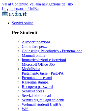
Vai al Contenuto
Vai alla navigazione del sito
Login personale UniBa
Servizi online
Per Studenti
Autocertificazioni
Come fare per...
Counseling Psicologico - Prenotazione
Manuali online
Immatricolazioni e iscrizioni
Microsoft Office 365
Modulistica
Pagamento tasse - PagoPA
Prenotazione esami
Rassegna stampa
Recupero password
SensusAccess
Servizi bibliotecari
Servizi digitali agli studenti
Webmail studenti UniBA
Wifi