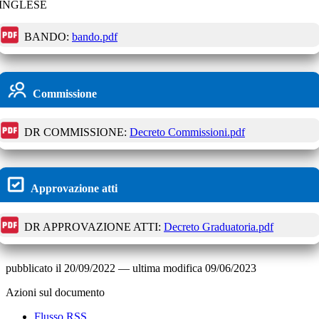
INGLESE
BANDO:
bando.pdf
Commissione
DR COMMISSIONE:
Decreto Commissioni.pdf
Approvazione atti
DR APPROVAZIONE ATTI:
Decreto Graduatoria.pdf
pubblicato il
20/09/2022
—
ultima modifica
09/06/2023
Azioni sul documento
Flusso RSS