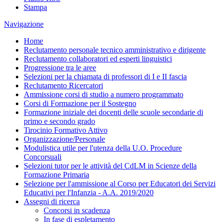
Stampa
Navigazione
Home
Reclutamento personale tecnico amministrativo e dirigente
Reclutamento collaboratori ed esperti linguistici
Progressione tra le aree
Selezioni per la chiamata di professori di I e II fascia
Reclutamento Ricercatori
Ammissione corsi di studio a numero programmato
Corsi di Formazione per il Sostegno
Formazione iniziale dei docenti delle scuole secondarie di
primo e secondo grado
Tirocinio Formativo Attivo
Organizzazione/Personale
Modulistica utile per l'utenza della U.O. Procedure
Concorsuali
Selezioni tutor per le attività del CdLM in Scienze della
Formazione Primaria
Selezione per l'ammissione al Corso per Educatori dei Servizi
Educativi per l'Infanzia - A.A. 2019/2020
Assegni di ricerca
Concorsi in scadenza
In fase di espletamento