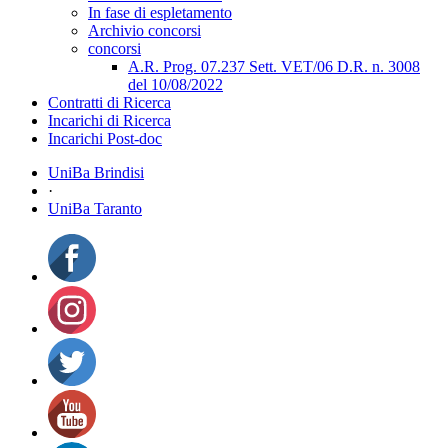
In fase di espletamento
Archivio concorsi
concorsi
A.R. Prog. 07.237 Sett. VET/06 D.R. n. 3008
del 10/08/2022
Contratti di Ricerca
Incarichi di Ricerca
Incarichi Post-doc
UniBa Brindisi
·
UniBa Taranto