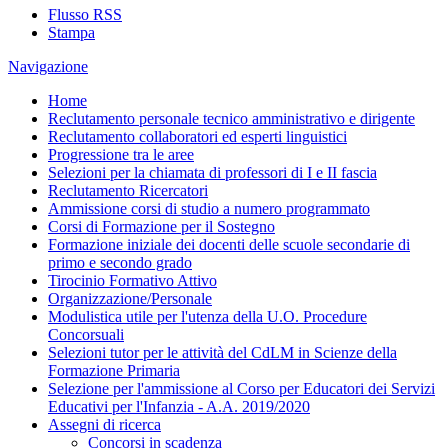
Flusso RSS
Stampa
Navigazione
Home
Reclutamento personale tecnico amministrativo e dirigente
Reclutamento collaboratori ed esperti linguistici
Progressione tra le aree
Selezioni per la chiamata di professori di I e II fascia
Reclutamento Ricercatori
Ammissione corsi di studio a numero programmato
Corsi di Formazione per il Sostegno
Formazione iniziale dei docenti delle scuole secondarie di
primo e secondo grado
Tirocinio Formativo Attivo
Organizzazione/Personale
Modulistica utile per l'utenza della U.O. Procedure
Concorsuali
Selezioni tutor per le attività del CdLM in Scienze della
Formazione Primaria
Selezione per l'ammissione al Corso per Educatori dei Servizi
Educativi per l'Infanzia - A.A. 2019/2020
Assegni di ricerca
Concorsi in scadenza