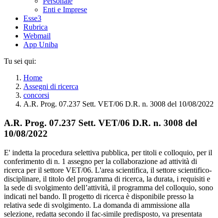
Personale
Enti e Imprese
Esse3
Rubrica
Webmail
App Uniba
Tu sei qui:
Home
Assegni di ricerca
concorsi
A.R. Prog. 07.237 Sett. VET/06 D.R. n. 3008 del 10/08/2022
A.R. Prog. 07.237 Sett. VET/06 D.R. n. 3008 del
10/08/2022
E' indetta la procedura selettiva pubblica, per titoli e colloquio, per il
conferimento di n. 1 assegno per la collaborazione ad attività di
ricerca per il settore VET/06. L'area scientifica, il settore scientifico-
disciplinare, il titolo del programma di ricerca, la durata, i requisiti e
la sede di svolgimento dell’attività, il programma del colloquio, sono
indicati nel bando. Il progetto di ricerca è disponibile presso la
relativa sede di svolgimento. La domanda di ammissione alla
selezione, redatta secondo il fac-simile predisposto, va presentata