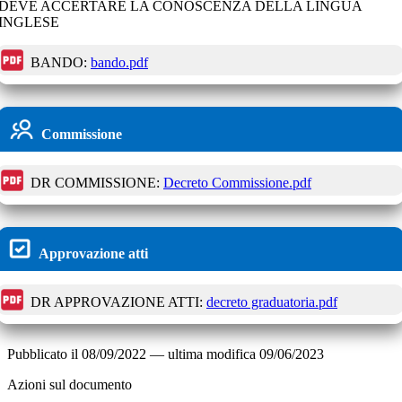
DEVE ACCERTARE LA CONOSCENZA DELLA LINGUA
INGLESE
BANDO:
bando.pdf
Commissione
DR COMMISSIONE:
Decreto Commissione.pdf
Approvazione atti
DR APPROVAZIONE ATTI:
decreto graduatoria.pdf
Pubblicato il
08/09/2022
—
ultima modifica
09/06/2023
Azioni sul documento