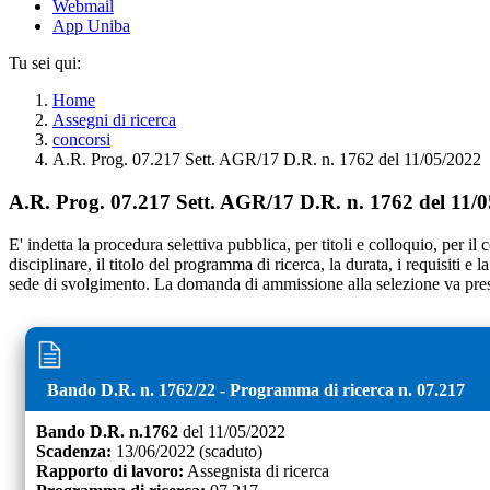
Webmail
App Uniba
Tu sei qui:
Home
Assegni di ricerca
concorsi
A.R. Prog. 07.217 Sett. AGR/17 D.R. n. 1762 del 11/05/2022
A.R. Prog. 07.217 Sett. AGR/17 D.R. n. 1762 del 11/
E' indetta la procedura selettiva pubblica, per titoli e colloquio, per il
disciplinare, il titolo del programma di ricerca, la durata, i requisiti e
sede di svolgimento. La domanda di ammissione alla selezione va pres
Bando D.R. n.
1762
/
22
- Programma di ricerca n.
07.217
Bando D.R. n.
1762
del
11/05/2022
Scadenza:
13/06/2022
(scaduto)
Rapporto di lavoro:
Assegnista di ricerca