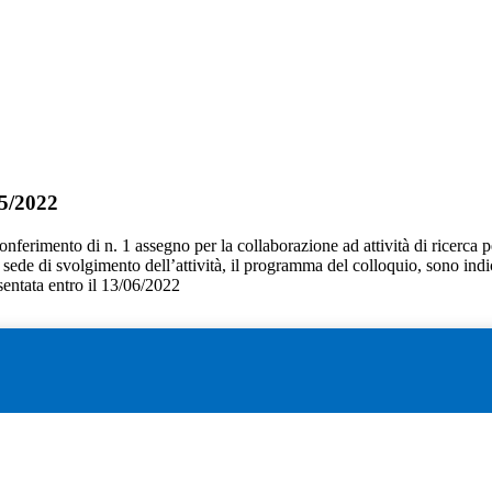
05/2022
 conferimento di n. 1 assegno per la collaborazione ad attività di ricerca pe
 la sede di svolgimento dell’attività, il programma del colloquio, sono indi
entata entro il 13/06/2022