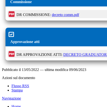
Commissione
DR COMMISSIONE:
decreto comm.pdf
Approvazione atti
DR APPROVAZIONE ATTI:
DECRETO GRADUATORI
Pubblicato il
13/05/2022
—
ultima modifica
09/06/2023
Azioni sul documento
Flusso RSS
Stampa
Navigazione
Home