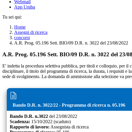
Webmail
App Uniba
Tu sei qui:
Home
Assegni di ricerca
concorsi
A.R. Prog. 05.196 Sett. BIO/09 D.R. n. 3022 del 23/08/2022
A.R. Prog. 05.196 Sett. BIO/09 D.R. n. 3022 del 23/0
E' indetta la procedura selettiva pubblica, per titoli e colloquio, per il 
disciplinare, il titolo del programma di ricerca, la durata, i requisiti e
sede di svolgimento. La domanda di ammissione alla selezione va pres
Bando D.R. n.
3022
/
22
- Programma di ricerca n.
05.196
Bando D.R. n.
3022
del
23/08/2022
Scadenza:
15/10/2022
(scaduto)
Rapporto di lavoro:
Assegnista di ricerca