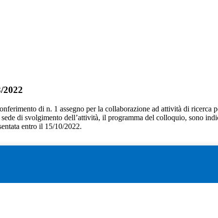
8/2022
conferimento di n. 1 assegno per la collaborazione ad attività di ricerca per
 la sede di svolgimento dell’attività, il programma del colloquio, sono indi
entata entro il 15/10/2022.