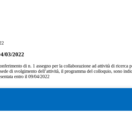
22
04/03/2022
conferimento di n. 1 assegno per la collaborazione ad attività di ricerca per
 la sede di svolgimento dell’attività, il programma del colloquio, sono indic
sentata entro il 09/04/2022