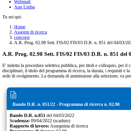
Webmail
App Uniba
Tu sei qui:
Home
Assegni di ricerca
concorsi
A.R. Prog. 02.98 Sett. FIS/02 FIS/03 D.R. n. 851 del 04/03/20
A.R. Prog. 02.98 Sett. FIS/02 FIS/03 D.R. n. 851 del 
E' indetta la procedura selettiva pubblica, per titoli e colloquio, per il 
disciplinari, il titolo del programma di ricerca, la durata, i requisiti e
sede di svolgimento. La domanda di ammissione alla selezione, va pre
Bando D.R. n.
851
/
22
- Programma di ricerca n.
02.98
Bando D.R. n.
851
del
04/03/2022
Scadenza:
09/04/2022
(scaduto)
Rapporto di lavoro:
Assegnista di ricerca