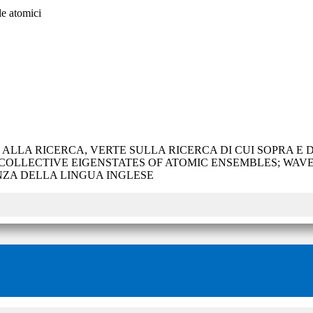
le atomici
 ALLA RICERCA, VERTE SULLA RICERCA DI CUI SOPRA E
; COLLECTIVE EIGENSTATES OF ATOMIC ENSEMBLES; W
ZA DELLA LINGUA INGLESE