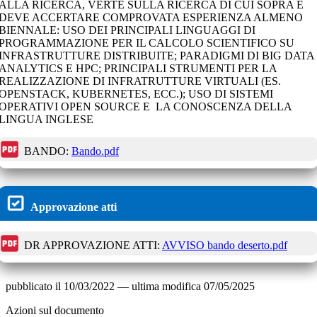
ALLA RICERCA, VERTE SULLA RICERCA DI CUI SOPRA E
DEVE ACCERTARE COMPROVATA ESPERIENZA ALMENO
BIENNALE: USO DEI PRINCIPALI LINGUAGGI DI
PROGRAMMAZIONE PER IL CALCOLO SCIENTIFICO SU
INFRASTRUTTURE DISTRIBUITE; PARADIGMI DI BIG DATA
ANALYTICS E HPC; PRINCIPALI STRUMENTI PER LA
REALIZZAZIONE DI INFRATRUTTURE VIRTUALI (ES.
OPENSTACK, KUBERNETES, ECC.); USO DI SISTEMI
OPERATIVI OPEN SOURCE E LA CONOSCENZA DELLA
LINGUA INGLESE
BANDO:
Bando.pdf
Approvazione atti
DR APPROVAZIONE ATTI:
AVVISO bando deserto.pdf
pubblicato il
10/03/2022
—
ultima modifica
07/05/2025
Azioni sul documento