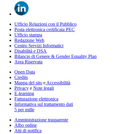
Ufficio Relazioni con il Pubblico
Posta elettronica certificata PEC
Ufficio stampa
Redazione Web
Centro Servizi Informatici
Disabilità e DSA
Bilancio di Genere & Gender Equality Plan
Area Riservata
Open Data
Credits
Mappa del sito
e
Accessibilità
Privacy
e
Note legali
E-learning
Fatturazione elettronica
Informativa sul trattamento dati
5 per mille
Amministrazione trasparente
Albo online
Atti di notifica