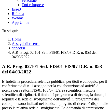
Personale
Enti e Imprese
Esse3
Rubrica
Webmail
App Uniba
Tu sei qui:
Home
Assegni di ricerca
concorsi
A.R. Prog. 02.101 Sett. FIS/01 FIS/07 D.R. n. 853 del
04/03/2022
A.R. Prog. 02.101 Sett. FIS/01 FIS/07 D.R. n. 853
del 04/03/2022
E' indetta la procedura selettiva pubblica, per titoli e colloquio, per il
conferimento di n. 1 assegno per la collaborazione ad attività di
ricerca per i settori FIS/01 FIS/07. L'area scientifica, i settori
scientifico-disciplinari, il titolo del programma di ricerca, la durata, i
requisiti e la sede di svolgimento dell’attività, il programma del
colloquio, sono indicati nel bando. Il progetto di ricerca è disponibile
presso la relativa sede di svolgimento. La domanda di ammissione