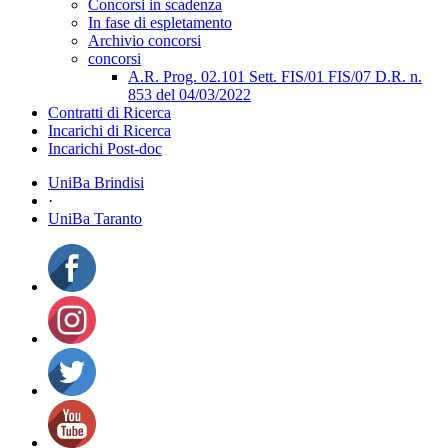
Concorsi in scadenza
In fase di espletamento
Archivio concorsi
concorsi
A.R. Prog. 02.101 Sett. FIS/01 FIS/07 D.R. n.
853 del 04/03/2022
Contratti di Ricerca
Incarichi di Ricerca
Incarichi Post-doc
UniBa Brindisi
·
UniBa Taranto