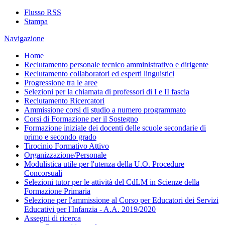
Flusso RSS
Stampa
Navigazione
Home
Reclutamento personale tecnico amministrativo e dirigente
Reclutamento collaboratori ed esperti linguistici
Progressione tra le aree
Selezioni per la chiamata di professori di I e II fascia
Reclutamento Ricercatori
Ammissione corsi di studio a numero programmato
Corsi di Formazione per il Sostegno
Formazione iniziale dei docenti delle scuole secondarie di
primo e secondo grado
Tirocinio Formativo Attivo
Organizzazione/Personale
Modulistica utile per l'utenza della U.O. Procedure
Concorsuali
Selezioni tutor per le attività del CdLM in Scienze della
Formazione Primaria
Selezione per l'ammissione al Corso per Educatori dei Servizi
Educativi per l'Infanzia - A.A. 2019/2020
Assegni di ricerca