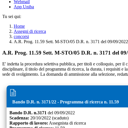
Webmail
App Uniba
Tu sei qui:
Home
Assegni di ricerca
concorsi
A.R. Prog. 11.59 Sett. M-STO/05 D.R. n. 3171 del 09/09/2022
A.R. Prog. 11.59 Sett. M-STO/05 D.R. n. 3171 del 09
E' indetta la procedura selettiva pubblica, per titoli e colloquio, per il
disciplinare, il titolo del programma di ricerca, la durata, i requisiti e
sede di svolgimento. La domanda di ammissione alla selezione, redatta 
Bando D.R. n.
3171
/
22
- Programma di ricerca n.
11.59
Bando D.R. n.
3171
del
09/09/2022
Scadenza:
20/10/2022
(scaduto)
Rapporto di lavoro:
Assegnista di ricerca