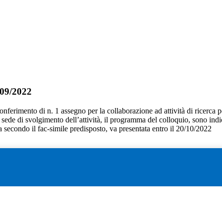
/09/2022
 conferimento di n. 1 assegno per la collaborazione ad attività di ricerca p
 la sede di svolgimento dell’attività, il programma del colloquio, sono indi
secondo il fac-simile predisposto, va presentata entro il 20/10/2022