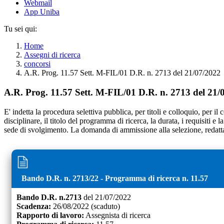
Webmail
App Uniba
Tu sei qui:
Home
Assegni di ricerca
concorsi
A.R. Prog. 11.57 Sett. M-FIL/01 D.R. n. 2713 del 21/07/2022
A.R. Prog. 11.57 Sett. M-FIL/01 D.R. n. 2713 del 21/
E' indetta la procedura selettiva pubblica, per titoli e colloquio, per il 
disciplinare, il titolo del programma di ricerca, la durata, i requisiti e
sede di svolgimento. La domanda di ammissione alla selezione, redatta 
Bando D.R. n.
2713
/
22
- Programma di ricerca n.
11.57
Bando D.R. n.
2713
del
21/07/2022
Scadenza:
26/08/2022
(scaduto)
Rapporto di lavoro:
Assegnista di ricerca