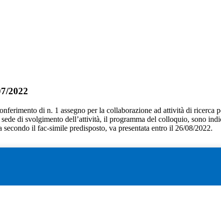
07/2022
conferimento di n. 1 assegno per la collaborazione ad attività di ricerca pe
 la sede di svolgimento dell’attività, il programma del colloquio, sono indi
secondo il fac-simile predisposto, va presentata entro il 26/08/2022.