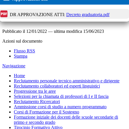
DR APPROVAZIONE ATTI:
Decreto graduatoria.pdf
Pubblicato il
12/01/2022
—
ultima modifica
15/06/2023
Azioni sul documento
Flusso RSS
Stampa
Navigazione
Home
Reclutamento personale tecnico amministrativo e dirigente
Reclutamento collaboratori ed esperti linguistici
Progressione tra le aree
Selezioni per la chiamata di professori di I e II fascia
Reclutamento Ricercatori
Ammissione corsi di studio a numero programmato
Corsi di Formazione per il Sostegno
Formazione iniziale dei docenti delle scuole secondarie di
primo e secondo grado
Tirocinio Formativo Attivo