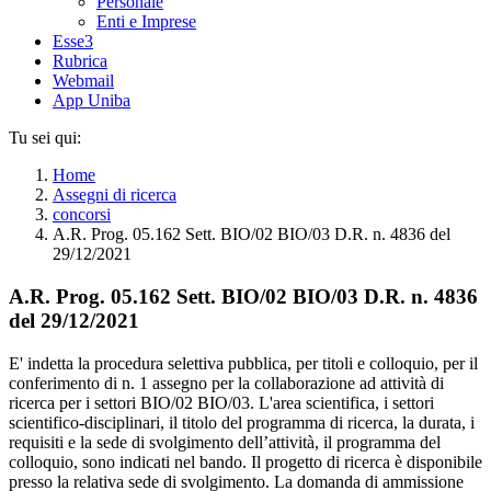
Personale
Enti e Imprese
Esse3
Rubrica
Webmail
App Uniba
Tu sei qui:
Home
Assegni di ricerca
concorsi
A.R. Prog. 05.162 Sett. BIO/02 BIO/03 D.R. n. 4836 del
29/12/2021
A.R. Prog. 05.162 Sett. BIO/02 BIO/03 D.R. n. 4836
del 29/12/2021
E' indetta la procedura selettiva pubblica, per titoli e colloquio, per il
conferimento di n. 1 assegno per la collaborazione ad attività di
ricerca per i settori BIO/02 BIO/03. L'area scientifica, i settori
scientifico-disciplinari, il titolo del programma di ricerca, la durata, i
requisiti e la sede di svolgimento dell’attività, il programma del
colloquio, sono indicati nel bando. Il progetto di ricerca è disponibile
presso la relativa sede di svolgimento. La domanda di ammissione