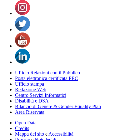
Ufficio Relazioni con il Pubblico
Posta elettronica certificata PEC
Ufficio stampa
Redazione Web
Centro Servizi Informatici
Disabilità e DSA
Bilancio di Genere & Gender Equality Plan
Area Riservata
Open Data
Credits
Mappa del sito
e
Accessibilità
Privacy
e
Note legali