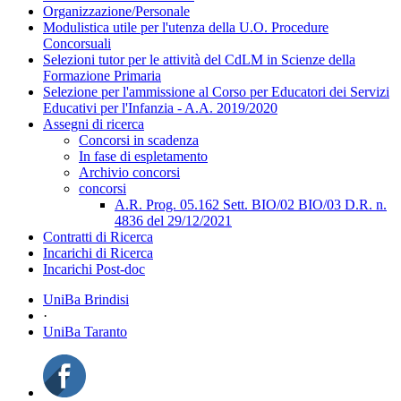
Organizzazione/Personale
Modulistica utile per l'utenza della U.O. Procedure
Concorsuali
Selezioni tutor per le attività del CdLM in Scienze della
Formazione Primaria
Selezione per l'ammissione al Corso per Educatori dei Servizi
Educativi per l'Infanzia - A.A. 2019/2020
Assegni di ricerca
Concorsi in scadenza
In fase di espletamento
Archivio concorsi
concorsi
A.R. Prog. 05.162 Sett. BIO/02 BIO/03 D.R. n.
4836 del 29/12/2021
Contratti di Ricerca
Incarichi di Ricerca
Incarichi Post-doc
UniBa Brindisi
·
UniBa Taranto