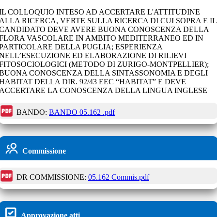
IL COLLOQUIO INTESO AD ACCERTARE L'ATTITUDINE
ALLA RICERCA, VERTE SULLA RICERCA DI CUI SOPRA E IL
CANDIDATO DEVE AVERE BUONA CONOSCENZA DELLA
FLORA VASCOLARE IN AMBITO MEDITERRANEO ED IN
PARTICOLARE DELLA PUGLIA; ESPERIENZA
NELL’ESECUZIONE ED ELABORAZIONE DI RILIEVI
FITOSOCIOLOGICI (METODO DI ZURIGO-MONTPELLIER);
BUONA CONOSCENZA DELLA SINTASSONOMIA E DEGLI
HABITAT DELLA DIR. 92/43 EEC “HABITAT” E DEVE
ACCERTARE LA CONOSCENZA DELLA LINGUA INGLESE
BANDO:
BANDO 05.162 .pdf
Commissione
DR COMMISSIONE:
05.162 Commis.pdf
Approvazione atti