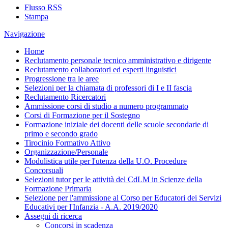
Flusso RSS
Stampa
Navigazione
Home
Reclutamento personale tecnico amministrativo e dirigente
Reclutamento collaboratori ed esperti linguistici
Progressione tra le aree
Selezioni per la chiamata di professori di I e II fascia
Reclutamento Ricercatori
Ammissione corsi di studio a numero programmato
Corsi di Formazione per il Sostegno
Formazione iniziale dei docenti delle scuole secondarie di
primo e secondo grado
Tirocinio Formativo Attivo
Organizzazione/Personale
Modulistica utile per l'utenza della U.O. Procedure
Concorsuali
Selezioni tutor per le attività del CdLM in Scienze della
Formazione Primaria
Selezione per l'ammissione al Corso per Educatori dei Servizi
Educativi per l'Infanzia - A.A. 2019/2020
Assegni di ricerca
Concorsi in scadenza