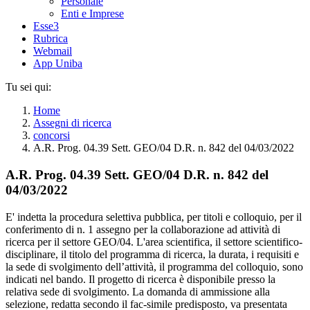
Personale
Enti e Imprese
Esse3
Rubrica
Webmail
App Uniba
Tu sei qui:
Home
Assegni di ricerca
concorsi
A.R. Prog. 04.39 Sett. GEO/04 D.R. n. 842 del 04/03/2022
A.R. Prog. 04.39 Sett. GEO/04 D.R. n. 842 del
04/03/2022
E' indetta la procedura selettiva pubblica, per titoli e colloquio, per il
conferimento di n. 1 assegno per la collaborazione ad attività di
ricerca per il settore GEO/04. L'area scientifica, il settore scientifico-
disciplinare, il titolo del programma di ricerca, la durata, i requisiti e
la sede di svolgimento dell’attività, il programma del colloquio, sono
indicati nel bando. Il progetto di ricerca è disponibile presso la
relativa sede di svolgimento. La domanda di ammissione alla
selezione, redatta secondo il fac-simile predisposto, va presentata