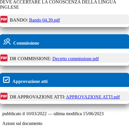
DEVE ACCERTARE LA CONOSCENZA DELLA LINGUA
INGLESE
BANDO:
Bando 04.39.pdf
Commissione
DR COMMISSIONE:
Decreto commissione.pdf
Approvazione atti
DR APPROVAZIONE ATTI:
APPROVAZIONE ATTI.pdf
pubblicato il
10/03/2022
—
ultima modifica
15/06/2023
Azioni sul documento