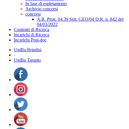
In fase di espletamento
Archivio concorsi
concorsi
A.R. Prog. 04.39 Sett. GEO/04 D.R. n. 842 del
04/03/2022
Contratti di Ricerca
Incarichi di Ricerca
Incarichi Post-doc
UniBa Brindisi
·
UniBa Taranto