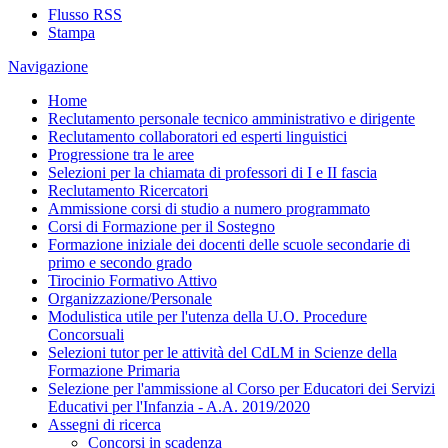
Flusso RSS
Stampa
Navigazione
Home
Reclutamento personale tecnico amministrativo e dirigente
Reclutamento collaboratori ed esperti linguistici
Progressione tra le aree
Selezioni per la chiamata di professori di I e II fascia
Reclutamento Ricercatori
Ammissione corsi di studio a numero programmato
Corsi di Formazione per il Sostegno
Formazione iniziale dei docenti delle scuole secondarie di
primo e secondo grado
Tirocinio Formativo Attivo
Organizzazione/Personale
Modulistica utile per l'utenza della U.O. Procedure
Concorsuali
Selezioni tutor per le attività del CdLM in Scienze della
Formazione Primaria
Selezione per l'ammissione al Corso per Educatori dei Servizi
Educativi per l'Infanzia - A.A. 2019/2020
Assegni di ricerca
Concorsi in scadenza