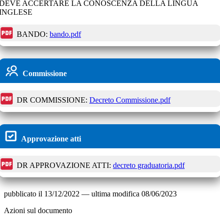
DEVE ACCERTARE LA CONOSCENZA DELLA LINGUA
INGLESE
BANDO:
bando.pdf
Commissione
DR COMMISSIONE:
Decreto Commissione.pdf
Approvazione atti
DR APPROVAZIONE ATTI:
decreto graduatoria.pdf
pubblicato il
13/12/2022
—
ultima modifica
08/06/2023
Azioni sul documento