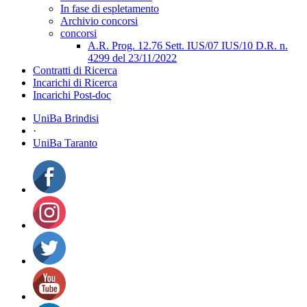
In fase di espletamento
Archivio concorsi
concorsi
A.R. Prog. 12.76 Sett. IUS/07 IUS/10 D.R. n.
4299 del 23/11/2022
Contratti di Ricerca
Incarichi di Ricerca
Incarichi Post-doc
UniBa Brindisi
·
UniBa Taranto