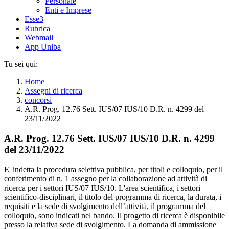
Personale
Enti e Imprese
Esse3
Rubrica
Webmail
App Uniba
Tu sei qui:
Home
Assegni di ricerca
concorsi
A.R. Prog. 12.76 Sett. IUS/07 IUS/10 D.R. n. 4299 del
23/11/2022
A.R. Prog. 12.76 Sett. IUS/07 IUS/10 D.R. n. 4299
del 23/11/2022
E' indetta la procedura selettiva pubblica, per titoli e colloquio, per il
conferimento di n. 1 assegno per la collaborazione ad attività di
ricerca per i settori IUS/07 IUS/10. L'area scientifica, i settori
scientifico-disciplinari, il titolo del programma di ricerca, la durata, i
requisiti e la sede di svolgimento dell’attività, il programma del
colloquio, sono indicati nel bando. Il progetto di ricerca è disponibile
presso la relativa sede di svolgimento. La domanda di ammissione