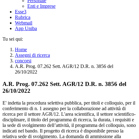
Personale
Enti e Imprese
Esse3
Rubrica
Webmail
App Uniba
Tu sei qui:
Home
Assegni di ricerca
concorsi
A.R. Prog. 07.262 Sett. AGR/12 D.R. n. 3856 del
26/10/2022
A.R. Prog. 07.262 Sett. AGR/12 D.R. n. 3856 del
26/10/2022
E' indetta la procedura selettiva pubblica, per titoli e colloquio, per il
conferimento di n. 1 assegno per la collaborazione ad attività di
ricerca per il settore AGR/12. L'area scientifica, il settore scientifico-
disciplinare, il titolo del programma di ricerca, la durata, i requisiti e
la sede di svolgimento dell’attività, il programma del colloquio, sono
indicati nel bando. Il progetto di ricerca è disponibile presso la
relativa sede di svolgimento. La domanda di ammissione alla