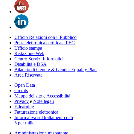
Ufficio Relazioni con il Pubblico
Posta elettronica certificata PEC
Ufficio stampa
Redazione Web
Centro Servizi Informatici
Disabilità e DSA
Bilancio di Genere & Gender Equality Plan
Area Riservata
Open Data
Credits
Mappa del sito
e
Accessibilità
Privacy
e
Note legali
E-learning
Fatturazione elettronica
Informativa sul trattamento dati
5 per mille
Amministrazione trasparente