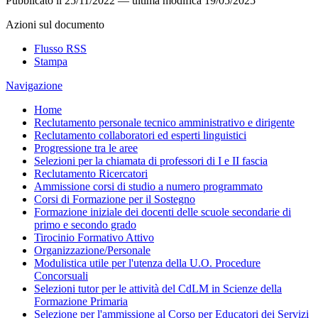
Pubblicato il
25/11/2022
—
ultima modifica
19/05/2025
Azioni sul documento
Flusso RSS
Stampa
Navigazione
Home
Reclutamento personale tecnico amministrativo e dirigente
Reclutamento collaboratori ed esperti linguistici
Progressione tra le aree
Selezioni per la chiamata di professori di I e II fascia
Reclutamento Ricercatori
Ammissione corsi di studio a numero programmato
Corsi di Formazione per il Sostegno
Formazione iniziale dei docenti delle scuole secondarie di
primo e secondo grado
Tirocinio Formativo Attivo
Organizzazione/Personale
Modulistica utile per l'utenza della U.O. Procedure
Concorsuali
Selezioni tutor per le attività del CdLM in Scienze della
Formazione Primaria
Selezione per l'ammissione al Corso per Educatori dei Servizi