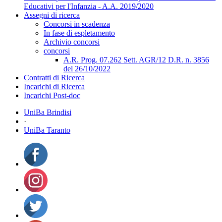
Educativi per l'Infanzia - A.A. 2019/2020
Assegni di ricerca
Concorsi in scadenza
In fase di espletamento
Archivio concorsi
concorsi
A.R. Prog. 07.262 Sett. AGR/12 D.R. n. 3856
del 26/10/2022
Contratti di Ricerca
Incarichi di Ricerca
Incarichi Post-doc
UniBa Brindisi
·
UniBa Taranto