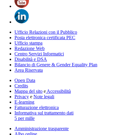
Ufficio Relazioni con il Pubblico
Posta elettronica certificata PEC
Ufficio stampa
Redazione Web
Centro Servizi Informatici
Disabilità e DSA
Bilancio di Genere & Gender Equality Plan
Area Riservata
Open Data
Credits
Mappa del sito
e
Accessibilità
Privacy
e
Note legali
E-learning
Fatturazione elettronica
Informativa sul trattamento dati
5 per mille
Amministrazione trasparente
Albo online