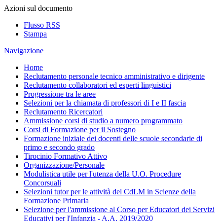
Azioni sul documento
Flusso RSS
Stampa
Navigazione
Home
Reclutamento personale tecnico amministrativo e dirigente
Reclutamento collaboratori ed esperti linguistici
Progressione tra le aree
Selezioni per la chiamata di professori di I e II fascia
Reclutamento Ricercatori
Ammissione corsi di studio a numero programmato
Corsi di Formazione per il Sostegno
Formazione iniziale dei docenti delle scuole secondarie di
primo e secondo grado
Tirocinio Formativo Attivo
Organizzazione/Personale
Modulistica utile per l'utenza della U.O. Procedure
Concorsuali
Selezioni tutor per le attività del CdLM in Scienze della
Formazione Primaria
Selezione per l'ammissione al Corso per Educatori dei Servizi
Educativi per l'Infanzia - A.A. 2019/2020