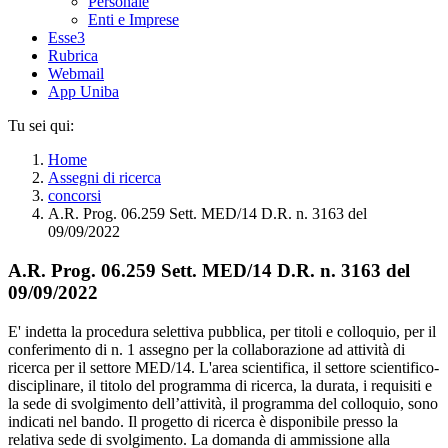
Personale
Enti e Imprese
Esse3
Rubrica
Webmail
App Uniba
Tu sei qui:
Home
Assegni di ricerca
concorsi
A.R. Prog. 06.259 Sett. MED/14 D.R. n. 3163 del
09/09/2022
A.R. Prog. 06.259 Sett. MED/14 D.R. n. 3163 del
09/09/2022
E' indetta la procedura selettiva pubblica, per titoli e colloquio, per il
conferimento di n. 1 assegno per la collaborazione ad attività di
ricerca per il settore MED/14. L'area scientifica, il settore scientifico-
disciplinare, il titolo del programma di ricerca, la durata, i requisiti e
la sede di svolgimento dell’attività, il programma del colloquio, sono
indicati nel bando. Il progetto di ricerca è disponibile presso la
relativa sede di svolgimento. La domanda di ammissione alla