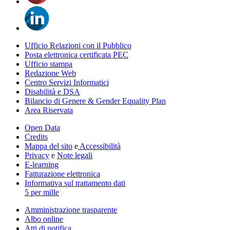
Ufficio Relazioni con il Pubblico
Posta elettronica certificata PEC
Ufficio stampa
Redazione Web
Centro Servizi Informatici
Disabilità e DSA
Bilancio di Genere & Gender Equality Plan
Area Riservata
Open Data
Credits
Mappa del sito
e
Accessibilità
Privacy
e
Note legali
E-learning
Fatturazione elettronica
Informativa sul trattamento dati
5 per mille
Amministrazione trasparente
Albo online
Atti di notifica