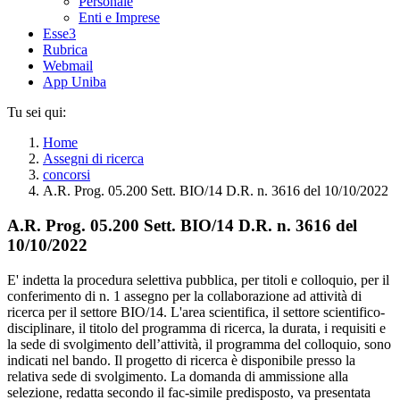
Personale
Enti e Imprese
Esse3
Rubrica
Webmail
App Uniba
Tu sei qui:
Home
Assegni di ricerca
concorsi
A.R. Prog. 05.200 Sett. BIO/14 D.R. n. 3616 del 10/10/2022
A.R. Prog. 05.200 Sett. BIO/14 D.R. n. 3616 del
10/10/2022
E' indetta la procedura selettiva pubblica, per titoli e colloquio, per il
conferimento di n. 1 assegno per la collaborazione ad attività di
ricerca per il settore BIO/14. L'area scientifica, il settore scientifico-
disciplinare, il titolo del programma di ricerca, la durata, i requisiti e
la sede di svolgimento dell’attività, il programma del colloquio, sono
indicati nel bando. Il progetto di ricerca è disponibile presso la
relativa sede di svolgimento. La domanda di ammissione alla
selezione, redatta secondo il fac-simile predisposto, va presentata