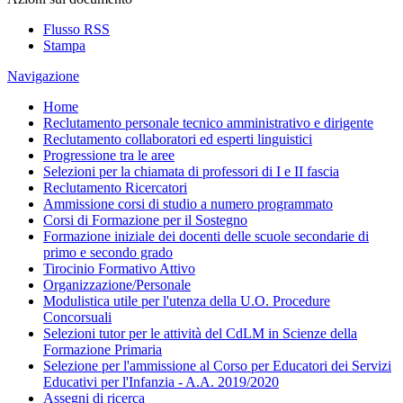
Flusso RSS
Stampa
Navigazione
Home
Reclutamento personale tecnico amministrativo e dirigente
Reclutamento collaboratori ed esperti linguistici
Progressione tra le aree
Selezioni per la chiamata di professori di I e II fascia
Reclutamento Ricercatori
Ammissione corsi di studio a numero programmato
Corsi di Formazione per il Sostegno
Formazione iniziale dei docenti delle scuole secondarie di
primo e secondo grado
Tirocinio Formativo Attivo
Organizzazione/Personale
Modulistica utile per l'utenza della U.O. Procedure
Concorsuali
Selezioni tutor per le attività del CdLM in Scienze della
Formazione Primaria
Selezione per l'ammissione al Corso per Educatori dei Servizi
Educativi per l'Infanzia - A.A. 2019/2020
Assegni di ricerca