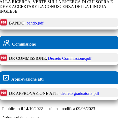
ALLA RICERCA, VERTE SULLA RICERCA DI CUI SOPRA E
DEVE ACCERTARE LA CONOSCENZA DELLA LINGUA
INGLESE
BANDO:
bando.pdf
Commissione
DR COMMISSIONE:
Decreto Commissione.pdf
Approvazione atti
DR APPROVAZIONE ATTI:
decreto graduatoria.pdf
Pubblicato il
14/10/2022
—
ultima modifica
09/06/2023
Azioni sul documento