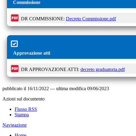
Commissione
DR COMMISSIONE:
Decreto Commissione.pdf
Approvazione atti
DR APPROVAZIONE ATTI:
decreto graduatoria.pdf
pubblicato il
16/11/2022
—
ultima modifica
09/06/2023
Azioni sul documento
Flusso RSS
Stampa
Navigazione
Home