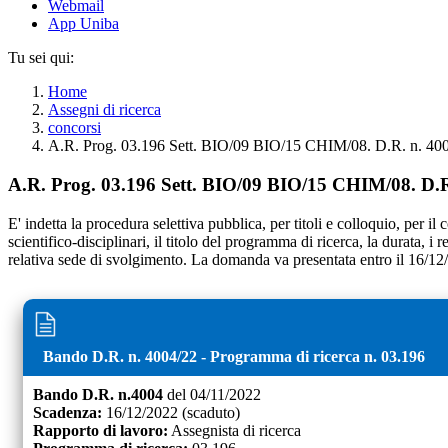
Webmail
App Uniba
Tu sei qui:
Home
Assegni di ricerca
concorsi
A.R. Prog. 03.196 Sett. BIO/09 BIO/15 CHIM/08. D.R. n. 400
A.R. Prog. 03.196 Sett. BIO/09 BIO/15 CHIM/08. D.R
E' indetta la procedura selettiva pubblica, per titoli e colloquio, per i
scientifico-disciplinari, il titolo del programma di ricerca, la durata, i
relativa sede di svolgimento. La domanda va presentata entro il 16/1
Bando D.R. n.
4004
/
22
- Programma di ricerca n.
03.196
Bando D.R. n.
4004
del
04/11/2022
Scadenza:
16/12/2022
(scaduto)
Rapporto di lavoro:
Assegnista di ricerca