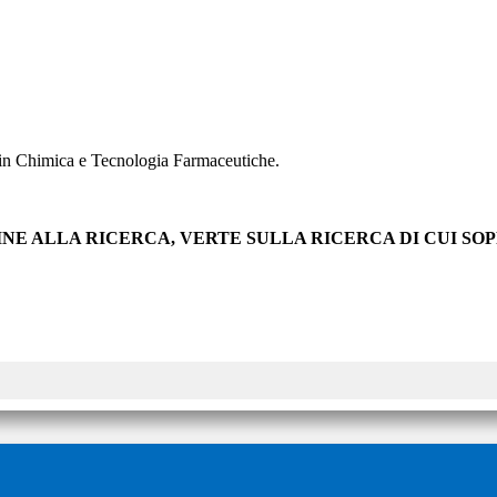
 in Chimica e Tecnologia Farmaceutiche.
INE ALLA RICERCA, VERTE SULLA RICERCA DI CUI S