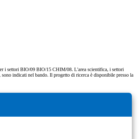
 per i settori BIO/09 BIO/15 CHIM/08. L'area scientifica, i settori
o, sono indicati nel bando. Il progetto di ricerca è disponibile presso la