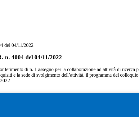
4 del 04/11/2022
. n. 4004 del 04/11/2022
l conferimento di n. 1 assegno per la collaborazione ad attività di ricerca
 requisiti e la sede di svolgimento dell’attività, il programma del colloqui
2/2022