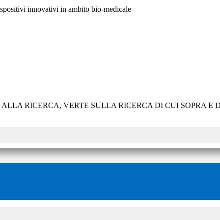
ispositivi innovativi in ambito bio-medicale
E ALLA RICERCA, VERTE SULLA RICERCA DI CUI SOPRA 