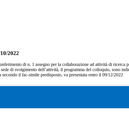
2
/10/2022
 conferimento di n. 1 assegno per la collaborazione ad attività di ricerca pe
 la sede di svolgimento dell’attività, il programma del colloquio, sono indi
secondo il fac-simile predisposto, va presentata entro il 09/12/2022