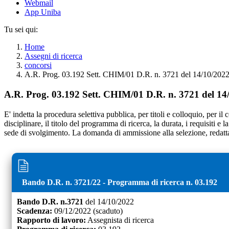
Webmail
App Uniba
Tu sei qui:
Home
Assegni di ricerca
concorsi
A.R. Prog. 03.192 Sett. CHIM/01 D.R. n. 3721 del 14/10/202
A.R. Prog. 03.192 Sett. CHIM/01 D.R. n. 3721 del 14
E' indetta la procedura selettiva pubblica, per titoli e colloquio, per il
disciplinare, il titolo del programma di ricerca, la durata, i requisiti e
sede di svolgimento. La domanda di ammissione alla selezione, redatta 
Bando D.R. n.
3721
/
22
- Programma di ricerca n.
03.192
Bando D.R. n.
3721
del
14/10/2022
Scadenza:
09/12/2022
(scaduto)
Rapporto di lavoro:
Assegnista di ricerca