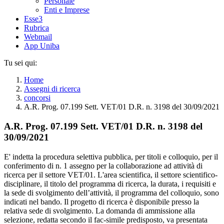
Personale
Enti e Imprese
Esse3
Rubrica
Webmail
App Uniba
Tu sei qui:
Home
Assegni di ricerca
concorsi
A.R. Prog. 07.199 Sett. VET/01 D.R. n. 3198 del 30/09/2021
A.R. Prog. 07.199 Sett. VET/01 D.R. n. 3198 del
30/09/2021
E' indetta la procedura selettiva pubblica, per titoli e colloquio, per il
conferimento di n. 1 assegno per la collaborazione ad attività di
ricerca per il settore VET/01. L'area scientifica, il settore scientifico-
disciplinare, il titolo del programma di ricerca, la durata, i requisiti e
la sede di svolgimento dell’attività, il programma del colloquio, sono
indicati nel bando. Il progetto di ricerca è disponibile presso la
relativa sede di svolgimento. La domanda di ammissione alla
selezione, redatta secondo il fac-simile predisposto, va presentata