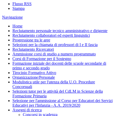
Flusso RSS
Stampa
Navigazione
Home
Reclutamento personale tecnico amministrativo e dirigente
Reclutamento collaboratori ed esperti linguistici
Progressione tra le aree
Selezioni per la chiamata di professori di I e II fascia
Reclutamento Ricercatori
Ammissione corsi di studio a numero programmato
Corsi di Formazione per il Sostegno
Formazione iniziale dei docenti delle scuole secondarie di
primo e secondo grado
Tirocinio Formativo Attivo
Organizzazione/Personale
Modulistica utile per l'utenza della U.O. Procedure
Concorsuali
Selezioni tutor per le attività del CdLM in Scienze della
Formazione Primaria
Selezione per l'ammissione al Corso per Educatori dei Servizi
Educativi per l'Infanzia - A.A. 2019/2020
Assegni di ricerca
Concorsi in scadenza