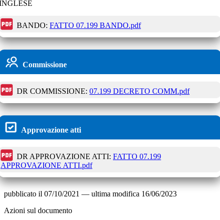
INGLESE
BANDO:
FATTO 07.199 BANDO.pdf
Commissione
DR COMMISSIONE:
07.199 DECRETO COMM.pdf
Approvazione atti
DR APPROVAZIONE ATTI:
FATTO 07.199
APPROVAZIONE ATTI.pdf
pubblicato il
07/10/2021
—
ultima modifica
16/06/2023
Azioni sul documento