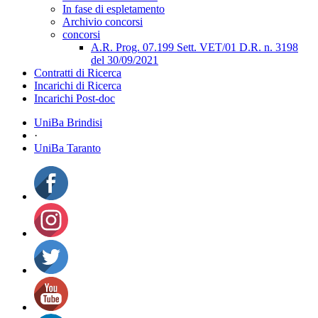
In fase di espletamento
Archivio concorsi
concorsi
A.R. Prog. 07.199 Sett. VET/01 D.R. n. 3198
del 30/09/2021
Contratti di Ricerca
Incarichi di Ricerca
Incarichi Post-doc
UniBa Brindisi
·
UniBa Taranto