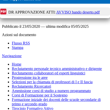
DR APPROVAZIONE ATTI:
AVVISO bando deserto.pdf
Pubblicato il
23/05/2020
—
ultima modifica
05/05/2025
Azioni sul documento
Flusso RSS
Stampa
Navigazione
Home
Reclutamento personale tecnico amministrativo e dirigente
Reclutamento collaboratori ed esperti linguistici
Progressione tra le aree
Selezioni per la chiamata di professori di I e II fascia
Reclutamento Ricercatori
Ammissione corsi di studio a numero programmato
Corsi di Formazione per il Sostegno
Formazione iniziale dei docenti delle scuole secondarie di
primo e secondo grado
Tirocinio Formativo Attivo