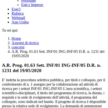
Personale
Enti e Imprese
Esse3
Rubrica
Webmail
App Uniba
Tu sei qui:
Home
Assegni di ricerca
concorsi
A.R. Prog. 01.63 Sett. INF/01 ING-INF/05 D.R. n. 1231 del
19/05/2020
A.R. Prog. 01.63 Sett. INF/01 ING-INF/05 D.R. n.
1231 del 19/05/2020
E' indetta la procedura selettiva pubblica, per titoli e colloquio, per il
conferimento di n. 1 assegno per la collaborazione ad attività di
ricerca per i settori INF/01 ING-INF/05 L'area scientifica, i settori
scientifico-disciplinari, il titolo del programma di ricerca, la durata, i
requisiti e la sede di svolgimento dell’attività, il programma del
colloquio, sono indicati nel bando. Il progetto di ricerca è disponibile
presso la relativa sede di svolgimento. La domanda di ammissione