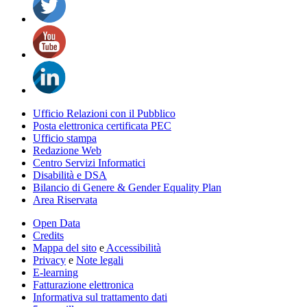
Ufficio Relazioni con il Pubblico
Posta elettronica certificata PEC
Ufficio stampa
Redazione Web
Centro Servizi Informatici
Disabilità e DSA
Bilancio di Genere & Gender Equality Plan
Area Riservata
Open Data
Credits
Mappa del sito
e
Accessibilità
Privacy
e
Note legali
E-learning
Fatturazione elettronica
Informativa sul trattamento dati