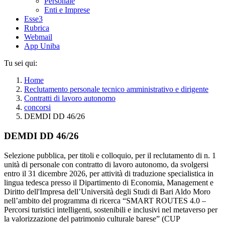
Personale
Enti e Imprese
Esse3
Rubrica
Webmail
App Uniba
Tu sei qui:
Home
Reclutamento personale tecnico amministrativo e dirigente
Contratti di lavoro autonomo
concorsi
DEMDI DD 46/26
DEMDI DD 46/26
Selezione pubblica, per titoli e colloquio, per il reclutamento di n. 1
unità di personale con contratto di lavoro autonomo, da svolgersi
entro il 31 dicembre 2026, per attività di traduzione specialistica in
lingua tedesca presso il Dipartimento di Economia, Management e
Diritto dell'Impresa dell’Università degli Studi di Bari Aldo Moro
nell’ambito del programma di ricerca “SMART ROUTES 4.0 –
Percorsi turistici intelligenti, sostenibili e inclusivi nel metaverso per
la valorizzazione del patrimonio culturale barese” (CUP