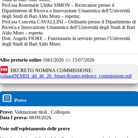
Prof.ssa Rosemarie Ulrike SIMON – Ricercatore presso il
Dipartimento di Ricerca e Innovazione Umanistica dell’Università
degli Studi di Bari Aldo Moro – esperta;
Prof.ssa Concetta CAVALLINI – Ordinario presso il Dipartimento di
Ricerca e Innovazione Umanistica dell’Università degli Studi di Bari
Aldo Moro – esperta;
Dott. Angelo FIORE – Funzionario in servizio presso l’Università
degli Studi di Bari Aldo Moro.
Albo pretorio online
1661/2026
del
15/07/2026
DECRETO NOMINA COMMISSIONE:
colaauDEMDI_dd_46_26_Smart-Routes-tedesco_commissione.pdf
Prove
Prove:
Valutazione titoli , Colloquio
Data I prova:
08/09/2026
Note sull'espletamento delle prove