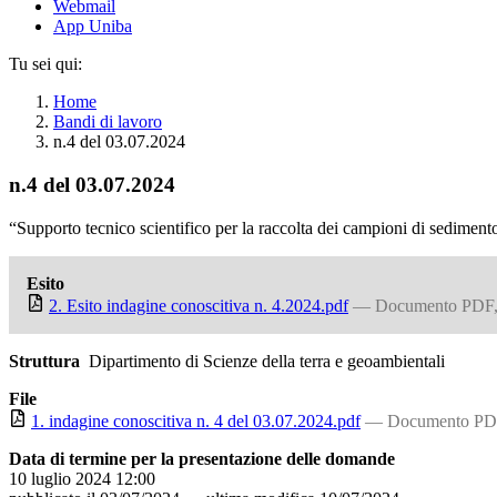
Webmail
App Uniba
Tu sei qui:
Home
Bandi di lavoro
n.4 del 03.07.2024
n.4 del 03.07.2024
“Supporto tecnico scientifico per la raccolta dei campioni di sedimento
Esito
2. Esito indagine conoscitiva n. 4.2024.pdf
— Documento PDF,
Struttura
Dipartimento di Scienze della terra e geoambientali
File
1. indagine conoscitiva n. 4 del 03.07.2024.pdf
— Documento PD
Data di termine per la presentazione delle domande
10 luglio 2024 12:00