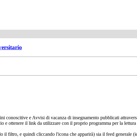
versitario
ni conoscitive e Avvisi di vacanza di insegnamento pubblicati attravers
ncio e ottenere il link da utilizzare con il proprio programma per la let
do il filtro, e quindi cliccando l'icona che apparirà) sia il feed generale