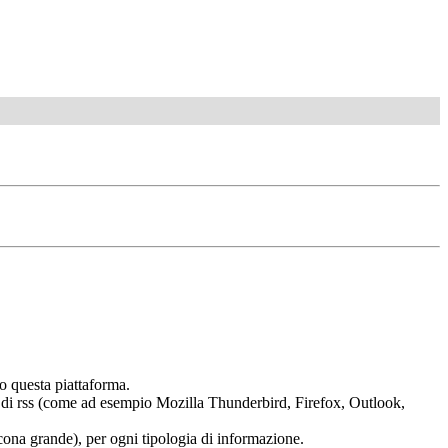
o questa piattaforma.
tura di rss (come ad esempio Mozilla Thunderbird, Firefox, Outlook,
 (icona grande), per ogni tipologia di informazione.