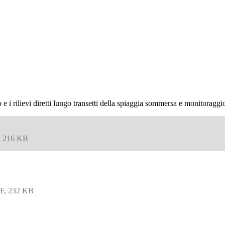
 e i rilievi diretti lungo transetti della spiaggia sommersa e monitoragg
 216 KB
F, 232 KB