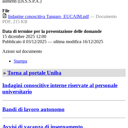
alimenti (Di.S.S.P.A.)
File
Indagine conoscitiva Tangaro_EUCAIM.pdf
— Documento
PDF, 215 KB
Data di termine per la presentazione delle domande
15 dicembre 2025 12:00
Pubblicato il
03/12/2025
—
ultima modifica
16/12/2025
Azioni sul documento
Stampa
»
Torna al portale Uniba
Indagini conoscitive interne riservate al personale
universitario
Bandi di lavoro autonomo
Avvisi di vacanza di insegnamento