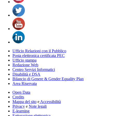
Ufficio Relazioni con il Pubblico
Posta elettronica certificata PEC
Ufficio stampa
Redazione Web
Centro Servizi Informatici
Disabilità e DSA
Bilancio di Genere & Gender Equality Plan
Area Riservata
Open Data
Credits
Mappa del sito
e
Accessibilità
Privacy
e
Note legali
E-learning
Fatturazione elettronica