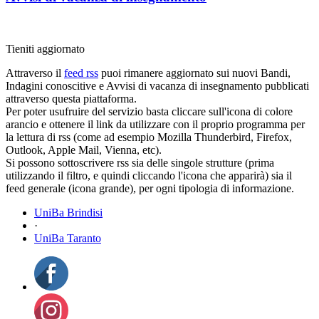
Tieniti aggiornato
Attraverso il
feed rss
puoi rimanere aggiornato sui nuovi Bandi,
Indagini conoscitive e Avvisi di vacanza di insegnamento pubblicati
attraverso questa piattaforma.
Per poter usufruire del servizio basta cliccare sull'icona di colore
arancio e ottenere il link da utilizzare con il proprio programma per
la lettura di rss (come ad esempio Mozilla Thunderbird, Firefox,
Outlook, Apple Mail, Vienna, etc).
Si possono sottoscrivere rss sia delle singole strutture (prima
utilizzando il filtro, e quindi cliccando l'icona che apparirà) sia il
feed generale (icona grande), per ogni tipologia di informazione.
UniBa Brindisi
·
UniBa Taranto