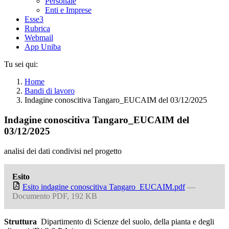
Personale
Enti e Imprese
Esse3
Rubrica
Webmail
App Uniba
Tu sei qui:
Home
Bandi di lavoro
Indagine conoscitiva Tangaro_EUCAIM del 03/12/2025
Indagine conoscitiva Tangaro_EUCAIM del
03/12/2025
analisi dei dati condivisi nel progetto
Esito
Esito indagine conoscitiva Tangaro_EUCAIM.pdf
—
Documento PDF, 192 KB
Struttura
Dipartimento di Scienze del suolo, della pianta e degli