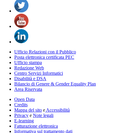
Ufficio Relazioni con il Pubblico
Posta elettronica certificata PEC
Ufficio stampa
Redazione Web
Centro Servizi Informatici
Disabilità e DSA
Bilancio di Genere & Gender Equality Plan
Area Riservata
Open Data
Credits
Mappa del sito
e
Accessibilità
Privacy
e
Note legali
E-learning
Fatturazione elettronica
Informativa sul trattamento dati