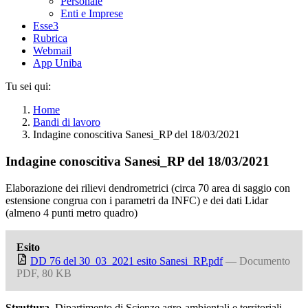
Personale
Enti e Imprese
Esse3
Rubrica
Webmail
App Uniba
Tu sei qui:
Home
Bandi di lavoro
Indagine conoscitiva Sanesi_RP del 18/03/2021
Indagine conoscitiva Sanesi_RP del 18/03/2021
Elaborazione dei rilievi dendrometrici (circa 70 area di saggio con
estensione congrua con i parametri da INFC) e dei dati Lidar
(almeno 4 punti metro quadro)
Esito
DD 76 del 30_03_2021 esito Sanesi_RP.pdf
— Documento
PDF, 80 KB
Struttura
Dipartimento di Scienze agro-ambientali e territoriali