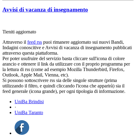
Avvisi di vacanza di insegnamento
Tieniti aggiornato
Attraverso il
feed rss
puoi rimanere aggiornato sui nuovi Bandi,
Indagini conoscitive e Avvisi di vacanza di insegnamento pubblicati
attraverso questa piattaforma.
Per poter usufruire del servizio basta cliccare sull'icona di colore
arancio e ottenere il link da utilizzare con il proprio programma per
la lettura di rss (come ad esempio Mozilla Thunderbird, Firefox,
Outlook, Apple Mail, Vienna, etc).
Si possono sottoscrivere rss sia delle singole strutture (prima
utilizzando il filtro, e quindi cliccando l'icona che apparirà) sia il
feed generale (icona grande), per ogni tipologia di informazione.
UniBa Brindisi
·
UniBa Taranto