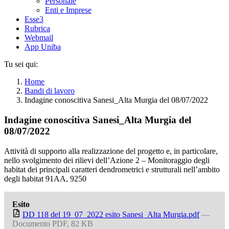
Personale
Enti e Imprese
Esse3
Rubrica
Webmail
App Uniba
Tu sei qui:
Home
Bandi di lavoro
Indagine conoscitiva Sanesi_Alta Murgia del 08/07/2022
Indagine conoscitiva Sanesi_Alta Murgia del
08/07/2022
Attività di supporto alla realizzazione del progetto e, in particolare,
nello svolgimento dei rilievi dell’Azione 2 – Monitoraggio degli
habitat dei principali caratteri dendrometrici e strutturali nell’ambito
degli habitat 91AA, 9250
Esito
DD 118 del 19_07_2022 esito Sanesi_Alta Murgia.pdf
—
Documento PDF, 82 KB