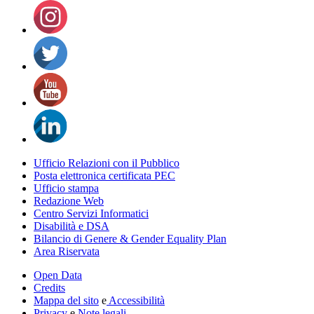
Ufficio Relazioni con il Pubblico
Posta elettronica certificata PEC
Ufficio stampa
Redazione Web
Centro Servizi Informatici
Disabilità e DSA
Bilancio di Genere & Gender Equality Plan
Area Riservata
Open Data
Credits
Mappa del sito
e
Accessibilità
Privacy
e
Note legali