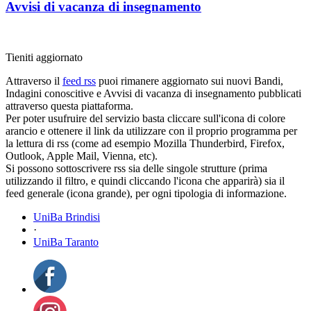
Avvisi di vacanza di insegnamento
Tieniti aggiornato
Attraverso il
feed rss
puoi rimanere aggiornato sui nuovi Bandi,
Indagini conoscitive e Avvisi di vacanza di insegnamento pubblicati
attraverso questa piattaforma.
Per poter usufruire del servizio basta cliccare sull'icona di colore
arancio e ottenere il link da utilizzare con il proprio programma per
la lettura di rss (come ad esempio Mozilla Thunderbird, Firefox,
Outlook, Apple Mail, Vienna, etc).
Si possono sottoscrivere rss sia delle singole strutture (prima
utilizzando il filtro, e quindi cliccando l'icona che apparirà) sia il
feed generale (icona grande), per ogni tipologia di informazione.
UniBa Brindisi
·
UniBa Taranto