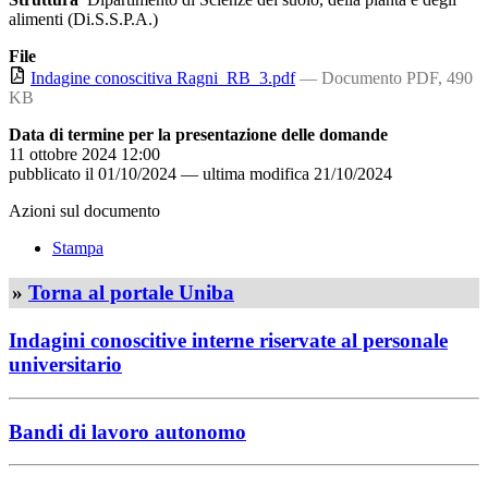
alimenti (Di.S.S.P.A.)
File
Indagine conoscitiva Ragni_RB_3.pdf
— Documento PDF, 490
KB
Data di termine per la presentazione delle domande
11 ottobre 2024 12:00
pubblicato il
01/10/2024
—
ultima modifica
21/10/2024
Azioni sul documento
Stampa
»
Torna al portale Uniba
Indagini conoscitive interne riservate al personale
universitario
Bandi di lavoro autonomo