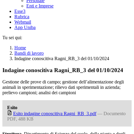
Personale
Enti e Imprese
Esse3
Rubrica
Webmail
App Uniba
Tu sei qui:
Home
Bandi di lavoro
Indagine conoscitiva Ragni_RB_3 del 01/10/2024
Indagine conoscitiva Ragni_RB_3 del 01/10/2024
Gestione delle prove di campo; gestione dell’alimentazione degli
animali in sperimentazione; rilievo dati sperimentali in azienda;
prelievo campioni; analisi dei campioni
Esito
Esito indagine conoscitiva Ragni_RB_3.pdf
— Documento
PDF, 488 KB
Struttura
Dipartimento di Scienze del suolo, della pianta e degli