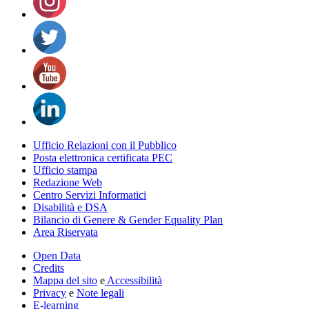
Ufficio Relazioni con il Pubblico
Posta elettronica certificata PEC
Ufficio stampa
Redazione Web
Centro Servizi Informatici
Disabilità e DSA
Bilancio di Genere & Gender Equality Plan
Area Riservata
Open Data
Credits
Mappa del sito
e
Accessibilità
Privacy
e
Note legali
E-learning