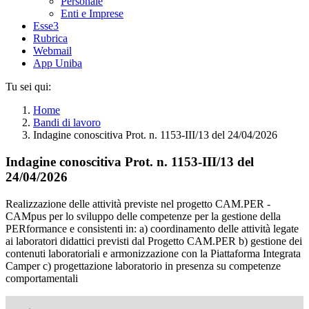
Personale
Enti e Imprese
Esse3
Rubrica
Webmail
App Uniba
Tu sei qui:
Home
Bandi di lavoro
Indagine conoscitiva Prot. n. 1153-III/13 del 24/04/2026
Indagine conoscitiva Prot. n. 1153-III/13 del
24/04/2026
Realizzazione delle attività previste nel progetto CAM.PER -
CAMpus per lo sviluppo delle competenze per la gestione della
PERformance e consistenti in: a) coordinamento delle attività legate
ai laboratori didattici previsti dal Progetto CAM.PER b) gestione dei
contenuti laboratoriali e armonizzazione con la Piattaforma Integrata
Camper c) progettazione laboratorio in presenza su competenze
comportamentali