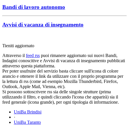
Bandi di lavoro autonomo
Avvisi di vacanza di insegnamento
Tieniti aggiornato
Attraverso il
feed rss
puoi rimanere aggiornato sui nuovi Bandi,
Indagini conoscitive e Avvisi di vacanza di insegnamento pubblicati
attraverso questa piattaforma.
Per poter usufruire del servizio basta cliccare sull'icona di colore
arancio e ottenere il link da utilizzare con il proprio programma per
la lettura di rss (come ad esempio Mozilla Thunderbird, Firefox,
Outlook, Apple Mail, Vienna, etc).
Si possono sottoscrivere rss sia delle singole strutture (prima
utilizzando il filtro, e quindi cliccando l'icona che apparirà) sia il
feed generale (icona grande), per ogni tipologia di informazione.
UniBa Brindisi
·
UniBa Taranto