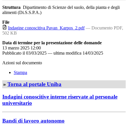
Struttura
Dipartimento di Scienze del suolo, della pianta e degli
alimenti (Di.S.S.P.A.)
File
Indagine conoscitiva Pavan_Karpos_2.pdf
— Documento PDF,
502 KB
Data di termine per la presentazione delle domande
13 marzo 2025 12:00
Pubblicato il
03/03/2025
—
ultima modifica
14/03/2025
Azioni sul documento
Stampa
»
Torna al portale Uniba
Indagini conoscitive interne riservate al personale
universitario
Bandi di lavoro autonomo