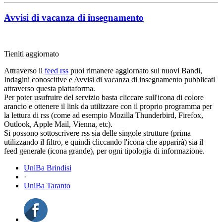
Avvisi di vacanza di insegnamento
Tieniti aggiornato
Attraverso il
feed rss
puoi rimanere aggiornato sui nuovi Bandi,
Indagini conoscitive e Avvisi di vacanza di insegnamento pubblicati
attraverso questa piattaforma.
Per poter usufruire del servizio basta cliccare sull'icona di colore
arancio e ottenere il link da utilizzare con il proprio programma per
la lettura di rss (come ad esempio Mozilla Thunderbird, Firefox,
Outlook, Apple Mail, Vienna, etc).
Si possono sottoscrivere rss sia delle singole strutture (prima
utilizzando il filtro, e quindi cliccando l'icona che apparirà) sia il
feed generale (icona grande), per ogni tipologia di informazione.
UniBa Brindisi
·
UniBa Taranto