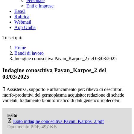
Personale
Enti e Imprese
Esse3
Rubrica
Webmail
App Uniba
Tu sei qui:
Home
Bandi di lavoro
Indagine conoscitiva Pavan_Karpos_2 del 03/03/2025
Indagine conoscitiva Pavan_Karpos_2 del
03/03/2025
 Assistenza, supporto e affiancamento per: rilievo di descrittori
morfo-produttivi del germoplasma acquisito; redazione di schede
varietali; trattamento bioinformatico di dati genetico-molecolari
Esito
Esito indagine conoscitiva Pavan_Karpos_2.pdf
—
Documento PDF, 497 KB