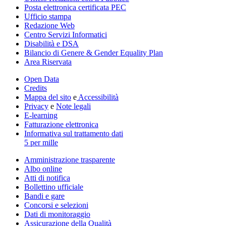
Posta elettronica certificata PEC
Ufficio stampa
Redazione Web
Centro Servizi Informatici
Disabilità e DSA
Bilancio di Genere & Gender Equality Plan
Area Riservata
Open Data
Credits
Mappa del sito
e
Accessibilità
Privacy
e
Note legali
E-learning
Fatturazione elettronica
Informativa sul trattamento dati
5 per mille
Amministrazione trasparente
Albo online
Atti di notifica
Bollettino ufficiale
Bandi e gare
Concorsi e selezioni
Dati di monitoraggio
Assicurazione della Qualità