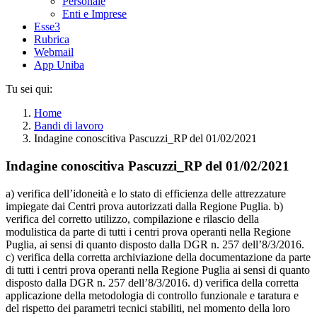
Personale
Enti e Imprese
Esse3
Rubrica
Webmail
App Uniba
Tu sei qui:
Home
Bandi di lavoro
Indagine conoscitiva Pascuzzi_RP del 01/02/2021
Indagine conoscitiva Pascuzzi_RP del 01/02/2021
a) verifica dell’idoneità e lo stato di efficienza delle attrezzature
impiegate dai Centri prova autorizzati dalla Regione Puglia. b)
verifica del corretto utilizzo, compilazione e rilascio della
modulistica da parte di tutti i centri prova operanti nella Regione
Puglia, ai sensi di quanto disposto dalla DGR n. 257 dell’8/3/2016.
c) verifica della corretta archiviazione della documentazione da parte
di tutti i centri prova operanti nella Regione Puglia ai sensi di quanto
disposto dalla DGR n. 257 dell’8/3/2016. d) verifica della corretta
applicazione della metodologia di controllo funzionale e taratura e
del rispetto dei parametri tecnici stabiliti, nel momento della loro