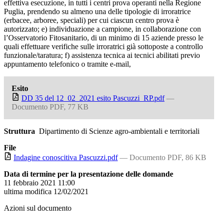
effettiva esecuzione, in tutti i centri prova operanti nella Regione
Puglia, prendendo su almeno una delle tipologie di irroratrice
(erbacee, arboree, speciali) per cui ciascun centro prova è
autorizzato; e) individuazione a campione, in collaborazione con
l’Osservatorio Fitosanitario, di un minimo di 15 aziende presso le
quali effettuare verifiche sulle irroratrici già sottoposte a controllo
funzionale/taratura; f) assistenza tecnica ai tecnici abilitati previo
appuntamento telefonico o tramite e-mail,
Esito
DD 35 del 12_02_2021 esito Pascuzzi_RP.pdf
—
Documento PDF, 77 KB
Struttura
Dipartimento di Scienze agro-ambientali e territoriali
File
Indagine conoscitiva Pascuzzi.pdf
— Documento PDF, 86 KB
Data di termine per la presentazione delle domande
11 febbraio 2021 11:00
ultima modifica
12/02/2021
Azioni sul documento