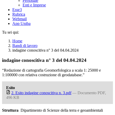
Personale
Enti e Imprese
Esse3
Rubrica
Webmail
App Uniba
Tu sei qui:
Home
Bandi di lavoro
indagine conoscitiva n° 3 del 04.04.2024
indagine conoscitiva n° 3 del 04.04.2024
“Redazione di cartografia Geomorfologica a scala 1: 25000 e
1:100000 con relativa costruzione di geodatabase.”
Esito
2. Esito indagine conoscitiva n. 3.pdf
— Documento PDF,
496 KB
Struttura
Dipartimento di Scienze della terra e geoambientali