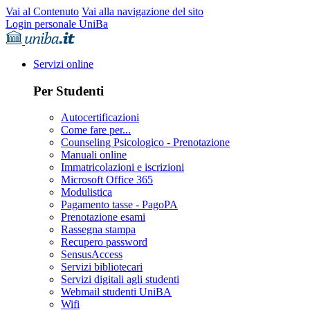
Vai al Contenuto
Vai alla navigazione del sito
Login personale UniBa
Servizi online
Per Studenti
Autocertificazioni
Come fare per...
Counseling Psicologico - Prenotazione
Manuali online
Immatricolazioni e iscrizioni
Microsoft Office 365
Modulistica
Pagamento tasse - PagoPA
Prenotazione esami
Rassegna stampa
Recupero password
SensusAccess
Servizi bibliotecari
Servizi digitali agli studenti
Webmail studenti UniBA
Wifi