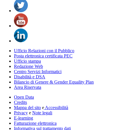
Ufficio Relazioni con il Pubblico
Posta elettronica certificata PEC
Ufficio stampa
Redazione Web
Centro Servizi Informatici
Disabilità e DSA
Bilancio di Genere & Gender Equality Plan
Area Riservata
Open Data
Credits
Mappa del sito
e
Accessibilità
Privacy
e
Note legali
E-learning
Fatturazione elettronica
Informativa sul trattamento dati