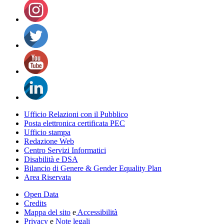
Ufficio Relazioni con il Pubblico
Posta elettronica certificata PEC
Ufficio stampa
Redazione Web
Centro Servizi Informatici
Disabilità e DSA
Bilancio di Genere & Gender Equality Plan
Area Riservata
Open Data
Credits
Mappa del sito
e
Accessibilità
Privacy
e
Note legali