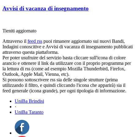
Avvisi di vacanza di insegnamento
Tieniti aggiornato
Attraverso il
feed rss
puoi rimanere aggiornato sui nuovi Bandi,
Indagini conoscitive e Avvisi di vacanza di insegnamento pubblicati
attraverso questa piattaforma.
Per poter usufruire del servizio basta cliccare sull'icona di colore
arancio e ottenere il link da utilizzare con il proprio programma per
la lettura di rss (come ad esempio Mozilla Thunderbird, Firefox,
Outlook, Apple Mail, Vienna, etc).
Si possono sottoscrivere rss sia delle singole strutture (prima
utilizzando il filtro, e quindi cliccando l'icona che apparirà) sia il
feed generale (icona grande), per ogni tipologia di informazione.
UniBa Brindisi
·
UniBa Taranto