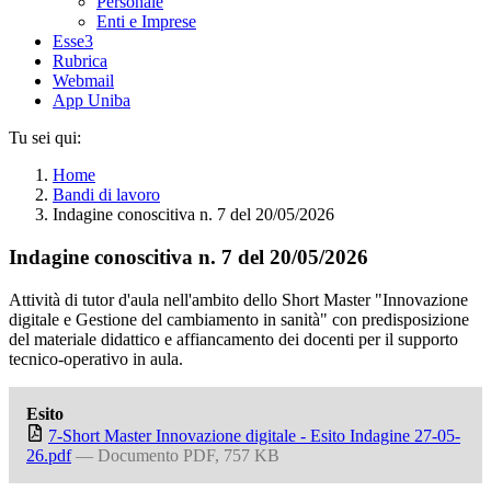
Personale
Enti e Imprese
Esse3
Rubrica
Webmail
App Uniba
Tu sei qui:
Home
Bandi di lavoro
Indagine conoscitiva n. 7 del 20/05/2026
Indagine conoscitiva n. 7 del 20/05/2026
Attività di tutor d'aula nell'ambito dello Short Master "Innovazione
digitale e Gestione del cambiamento in sanità" con predisposizione
del materiale didattico e affiancamento dei docenti per il supporto
tecnico-operativo in aula.
Esito
7-Short Master Innovazione digitale - Esito Indagine 27-05-
26.pdf
— Documento PDF, 757 KB