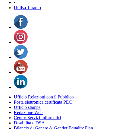
·
UniBa Taranto
Ufficio Relazioni con il Pubblico
Posta elettronica certificata PEC
Ufficio stampa
Redazione Web
Centro Servizi Informatici
Disabilità e DSA
Bilancio di Genere & Gender Equality Plan