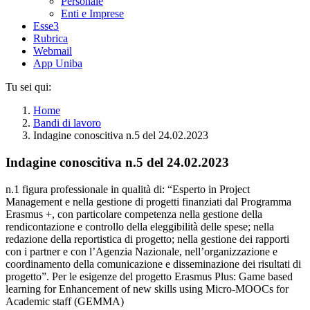
Personale
Enti e Imprese
Esse3
Rubrica
Webmail
App Uniba
Tu sei qui:
Home
Bandi di lavoro
Indagine conoscitiva n.5 del 24.02.2023
Indagine conoscitiva n.5 del 24.02.2023
n.1 figura professionale in qualità di: “Esperto in Project
Management e nella gestione di progetti finanziati dal Programma
Erasmus +, con particolare competenza nella gestione della
rendicontazione e controllo della eleggibilità delle spese; nella
redazione della reportistica di progetto; nella gestione dei rapporti
con i partner e con l’Agenzia Nazionale, nell’organizzazione e
coordinamento della comunicazione e disseminazione dei risultati di
progetto”. Per le esigenze del progetto Erasmus Plus: Game based
learning for Enhancement of new skills using Micro-MOOCs for
Academic staff (GEMMA)