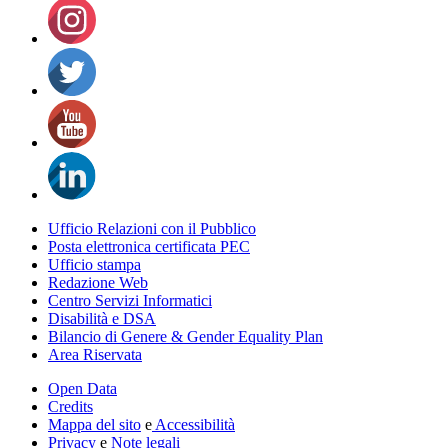
Ufficio Relazioni con il Pubblico
Posta elettronica certificata PEC
Ufficio stampa
Redazione Web
Centro Servizi Informatici
Disabilità e DSA
Bilancio di Genere & Gender Equality Plan
Area Riservata
Open Data
Credits
Mappa del sito
e
Accessibilità
Privacy
e
Note legali