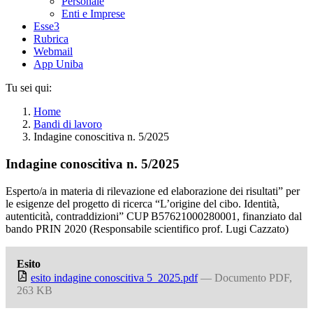
Personale
Enti e Imprese
Esse3
Rubrica
Webmail
App Uniba
Tu sei qui:
Home
Bandi di lavoro
Indagine conoscitiva n. 5/2025
Indagine conoscitiva n. 5/2025
Esperto/a in materia di rilevazione ed elaborazione dei risultati” per
le esigenze del progetto di ricerca “L’origine del cibo. Identità,
autenticità, contraddizioni” CUP B57621000280001, finanziato dal
bando PRIN 2020 (Responsabile scientifico prof. Lugi Cazzato)
Esito
esito indagine conoscitiva 5_2025.pdf
— Documento PDF,
263 KB