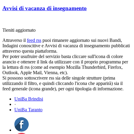
Avvisi di vacanza di insegnamento
Tieniti aggiornato
Attraverso il
feed rss
puoi rimanere aggiornato sui nuovi Bandi,
Indagini conoscitive e Avvisi di vacanza di insegnamento pubblicati
attraverso questa piattaforma.
Per poter usufruire del servizio basta cliccare sull'icona di colore
arancio e ottenere il link da utilizzare con il proprio programma per
la lettura di rss (come ad esempio Mozilla Thunderbird, Firefox,
Outlook, Apple Mail, Vienna, etc).
Si possono sottoscrivere rss sia delle singole strutture (prima
utilizzando il filtro, e quindi cliccando l'icona che apparirà) sia il
feed generale (icona grande), per ogni tipologia di informazione.
UniBa Brindisi
·
UniBa Taranto