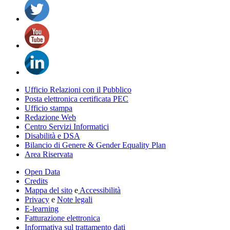
Ufficio Relazioni con il Pubblico
Posta elettronica certificata PEC
Ufficio stampa
Redazione Web
Centro Servizi Informatici
Disabilità e DSA
Bilancio di Genere & Gender Equality Plan
Area Riservata
Open Data
Credits
Mappa del sito
e
Accessibilità
Privacy
e
Note legali
E-learning
Fatturazione elettronica
Informativa sul trattamento dati