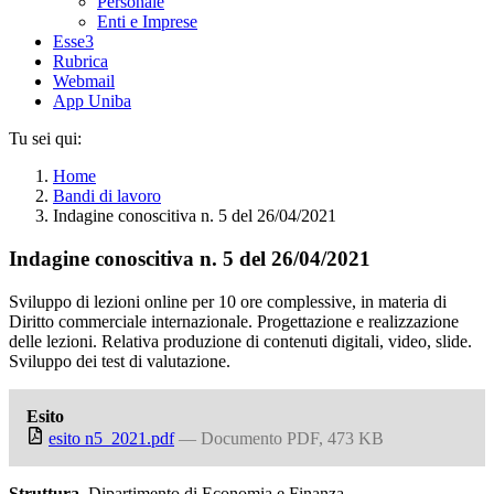
Personale
Enti e Imprese
Esse3
Rubrica
Webmail
App Uniba
Tu sei qui:
Home
Bandi di lavoro
Indagine conoscitiva n. 5 del 26/04/2021
Indagine conoscitiva n. 5 del 26/04/2021
Sviluppo di lezioni online per 10 ore complessive, in materia di
Diritto commerciale internazionale. Progettazione e realizzazione
delle lezioni. Relativa produzione di contenuti digitali, video, slide.
Sviluppo dei test di valutazione.
Esito
esito n5_2021.pdf
— Documento PDF, 473 KB
Struttura
Dipartimento di Economia e Finanza