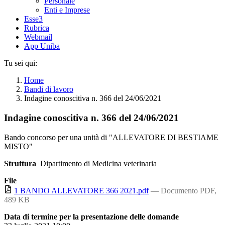
Personale
Enti e Imprese
Esse3
Rubrica
Webmail
App Uniba
Tu sei qui:
Home
Bandi di lavoro
Indagine conoscitiva n. 366 del 24/06/2021
Indagine conoscitiva n. 366 del 24/06/2021
Bando concorso per una unità di "ALLEVATORE DI BESTIAME
MISTO"
Struttura
Dipartimento di Medicina veterinaria
File
1 BANDO ALLEVATORE 366 2021.pdf
— Documento PDF,
489 KB
Data di termine per la presentazione delle domande