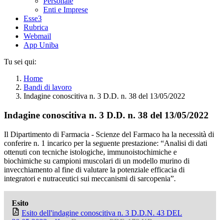
Personale
Enti e Imprese
Esse3
Rubrica
Webmail
App Uniba
Tu sei qui:
Home
Bandi di lavoro
Indagine conoscitiva n. 3 D.D. n. 38 del 13/05/2022
Indagine conoscitiva n. 3 D.D. n. 38 del 13/05/2022
Il Dipartimento di Farmacia - Scienze del Farmaco ha la necessità di
conferire n. 1 incarico per la seguente prestazione: “Analisi di dati
ottenuti con tecniche istologiche, immunoistochimiche e
biochimiche su campioni muscolari di un modello murino di
invecchiamento al fine di valutare la potenziale efficacia di
integratori e nutraceutici sui meccanismi di sarcopenia”.
Esito
Esito dell'indagine conoscitiva n. 3 D.D.N. 43 DEL