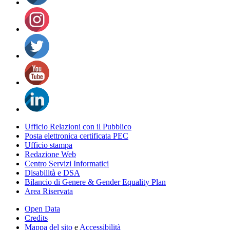
Ufficio Relazioni con il Pubblico
Posta elettronica certificata PEC
Ufficio stampa
Redazione Web
Centro Servizi Informatici
Disabilità e DSA
Bilancio di Genere & Gender Equality Plan
Area Riservata
Open Data
Credits
Mappa del sito
e
Accessibilità