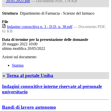
20.05.2022.pdf
— Documento PDF, 178 KB
Struttura
Dipartimento di Farmacia - Scienze del farmaco
File
Indagine conoscitiva n. 3 - D.D. n. 38.pdf
— Documento PDF,
61 KB
Data di termine per la presentazione delle domande
20 maggio 2022 10:00
ultima modifica
20/05/2022
Azioni sul documento
Stampa
»
Torna al portale Uniba
Indagini conoscitive interne riservate al personale
universitario
Bandi di lavoro autonomo