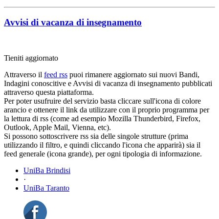
Avvisi di vacanza di insegnamento
Tieniti aggiornato
Attraverso il
feed rss
puoi rimanere aggiornato sui nuovi Bandi,
Indagini conoscitive e Avvisi di vacanza di insegnamento pubblicati
attraverso questa piattaforma.
Per poter usufruire del servizio basta cliccare sull'icona di colore
arancio e ottenere il link da utilizzare con il proprio programma per
la lettura di rss (come ad esempio Mozilla Thunderbird, Firefox,
Outlook, Apple Mail, Vienna, etc).
Si possono sottoscrivere rss sia delle singole strutture (prima
utilizzando il filtro, e quindi cliccando l'icona che apparirà) sia il
feed generale (icona grande), per ogni tipologia di informazione.
UniBa Brindisi
·
UniBa Taranto