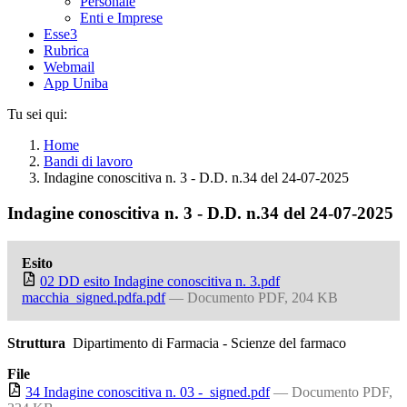
Personale
Enti e Imprese
Esse3
Rubrica
Webmail
App Uniba
Tu sei qui:
Home
Bandi di lavoro
Indagine conoscitiva n. 3 - D.D. n.34 del 24-07-2025
Indagine conoscitiva n. 3 - D.D. n.34 del 24-07-2025
Esito
02 DD esito Indagine conoscitiva n. 3.pdf
macchia_signed.pdfa.pdf
— Documento PDF, 204 KB
Struttura
Dipartimento di Farmacia - Scienze del farmaco
File
34 Indagine conoscitiva n. 03 -_signed.pdf
— Documento PDF,