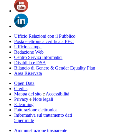
Ufficio Relazioni con il Pubblico
Posta elettronica certificata PEC
Ufficio stampa
Redazione Web
Centro Servizi Informatici
Disabilità e DSA
Bilancio di Genere & Gender Equality Plan
Area Riservata
Open Data
Credits
Mappa del sito
e
Accessibilità
Privacy
e
Note legali
E-learning
Fatturazione elettronica
Informativa sul trattamento dati
5 per mille
Amministrazione trasparente