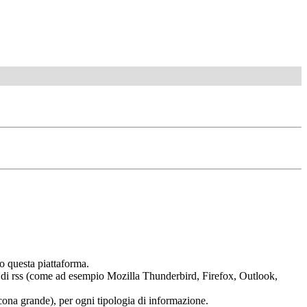
o questa piattaforma.
tura di rss (come ad esempio Mozilla Thunderbird, Firefox, Outlook,
 (icona grande), per ogni tipologia di informazione.