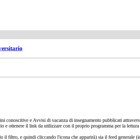
versitario
ni conoscitive e Avvisi di vacanza di insegnamento pubblicati attravers
ncio e ottenere il link da utilizzare con il proprio programma per la let
do il filtro, e quindi cliccando l'icona che apparirà) sia il feed generale