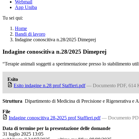
Webmail
App Uniba
Tu sei qui:
Home
Bandi di lavoro
Indagine conoscitiva n.28/2025 Dimeprej
Indagine conoscitiva n.28/2025 Dimeprej
“Terapie animali soggetti a sperimentazione presso lo stabilimento u
Esito
Esito indagine n.28 prof Staffieri.pdf
— Documento PDF, 614
Struttura
Dipartimento di Medicina di Precisione e Rigenerativa e 
File
Indagine conoscitiva 28-2025 prof Staffieri.pdf
— Documento PD
Data di termine per la presentazione delle domande
31 luglio 2025 13:05