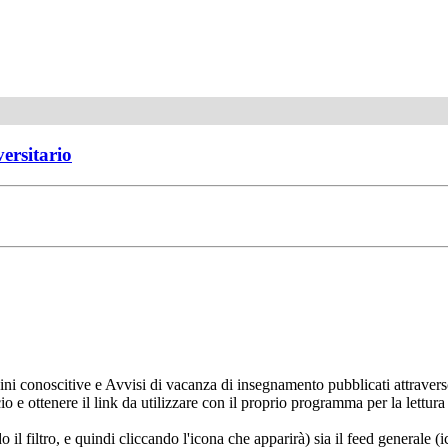
versitario
ni conoscitive e Avvisi di vacanza di insegnamento pubblicati attravers
ncio e ottenere il link da utilizzare con il proprio programma per la let
do il filtro, e quindi cliccando l'icona che apparirà) sia il feed generale