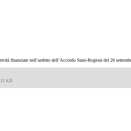
attività finanziate nell’ambito dell’Accordo Stato‐Regioni del 26 sette
111 KB