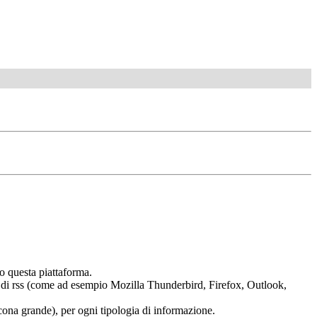
o questa piattaforma.
tura di rss (come ad esempio Mozilla Thunderbird, Firefox, Outlook,
 (icona grande), per ogni tipologia di informazione.