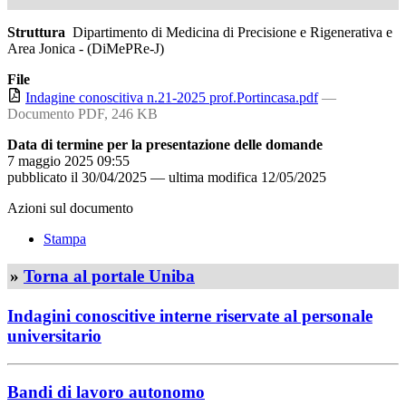
Struttura
Dipartimento di Medicina di Precisione e Rigenerativa e
Area Jonica - (DiMePRe-J)
File
Indagine conoscitiva n.21-2025 prof.Portincasa.pdf
—
Documento PDF, 246 KB
Data di termine per la presentazione delle domande
7 maggio 2025 09:55
pubblicato il
30/04/2025
—
ultima modifica
12/05/2025
Azioni sul documento
Stampa
»
Torna al portale Uniba
Indagini conoscitive interne riservate al personale
universitario
Bandi di lavoro autonomo