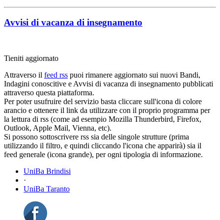
Avvisi di vacanza di insegnamento
Tieniti aggiornato
Attraverso il
feed rss
puoi rimanere aggiornato sui nuovi Bandi,
Indagini conoscitive e Avvisi di vacanza di insegnamento pubblicati
attraverso questa piattaforma.
Per poter usufruire del servizio basta cliccare sull'icona di colore
arancio e ottenere il link da utilizzare con il proprio programma per
la lettura di rss (come ad esempio Mozilla Thunderbird, Firefox,
Outlook, Apple Mail, Vienna, etc).
Si possono sottoscrivere rss sia delle singole strutture (prima
utilizzando il filtro, e quindi cliccando l'icona che apparirà) sia il
feed generale (icona grande), per ogni tipologia di informazione.
UniBa Brindisi
·
UniBa Taranto