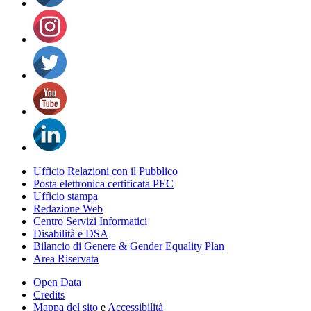
Ufficio Relazioni con il Pubblico
Posta elettronica certificata PEC
Ufficio stampa
Redazione Web
Centro Servizi Informatici
Disabilità e DSA
Bilancio di Genere & Gender Equality Plan
Area Riservata
Open Data
Credits
Mappa del sito
e
Accessibilità