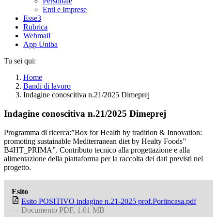
Personale
Enti e Imprese
Esse3
Rubrica
Webmail
App Uniba
Tu sei qui:
Home
Bandi di lavoro
Indagine conoscitiva n.21/2025 Dimeprej
Indagine conoscitiva n.21/2025 Dimeprej
Programma di ricerca:”Box for Health by tradition & Innovation:
promoting sustainable Mediterranean diet by Healty Foods”
B4HT_PRIMA”. Contributo tecnico alla progettazione e alla
alimentazione della piattaforma per la raccolta dei dati previsti nel
progetto.
Esito
Esito POSITIVO indagine n.21-2025 prof.Portincasa.pdf
— Documento PDF, 1.01 MB