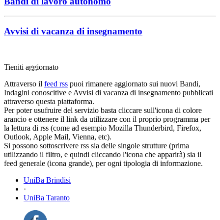
Bandi di lavoro autonomo
Avvisi di vacanza di insegnamento
Tieniti aggiornato
Attraverso il
feed rss
puoi rimanere aggiornato sui nuovi Bandi,
Indagini conoscitive e Avvisi di vacanza di insegnamento pubblicati
attraverso questa piattaforma.
Per poter usufruire del servizio basta cliccare sull'icona di colore
arancio e ottenere il link da utilizzare con il proprio programma per
la lettura di rss (come ad esempio Mozilla Thunderbird, Firefox,
Outlook, Apple Mail, Vienna, etc).
Si possono sottoscrivere rss sia delle singole strutture (prima
utilizzando il filtro, e quindi cliccando l'icona che apparirà) sia il
feed generale (icona grande), per ogni tipologia di informazione.
UniBa Brindisi
·
UniBa Taranto