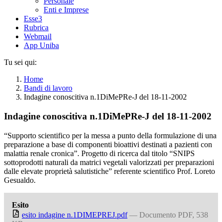
Personale
Enti e Imprese
Esse3
Rubrica
Webmail
App Uniba
Tu sei qui:
Home
Bandi di lavoro
Indagine conoscitiva n.1DiMePRe-J del 18-11-2002
Indagine conoscitiva n.1DiMePRe-J del 18-11-2002
“Supporto scientifico per la messa a punto della formulazione di una
preparazione a base di componenti bioattivi destinati a pazienti con
malattia renale cronica”. Progetto di ricerca dal titolo “SNIPS
sottoprodotti naturali da matrici vegetali valorizzati per preparazioni
dalle elevate proprietà salutistiche” referente scientifico Prof. Loreto
Gesualdo.
Esito
esito indagine n.1DIMEPREJ.pdf
— Documento PDF, 538