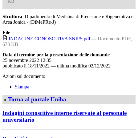
KB
Struttura
Dipartimento di Medicina di Precisione e Rigenerativa e
Area Jonica - (DiMePRe-J)
File
INDAGINE CONOSCITIVA SNIPS.pdf
— Documento PDF,
678 KB
Data di termine per la presentazione delle domande
25 novembre 2022 12:35
pubblicato il
18/11/2022
—
ultima modifica
02/12/2022
Azioni sul documento
Stampa
»
Torna al portale Uniba
Indagini conoscitive interne riservate al personale
universitario