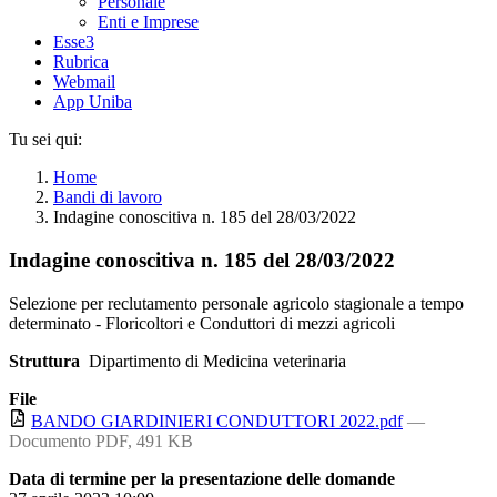
Personale
Enti e Imprese
Esse3
Rubrica
Webmail
App Uniba
Tu sei qui:
Home
Bandi di lavoro
Indagine conoscitiva n. 185 del 28/03/2022
Indagine conoscitiva n. 185 del 28/03/2022
Selezione per reclutamento personale agricolo stagionale a tempo
determinato - Floricoltori e Conduttori di mezzi agricoli
Struttura
Dipartimento di Medicina veterinaria
File
BANDO GIARDINIERI CONDUTTORI 2022.pdf
—
Documento PDF, 491 KB
Data di termine per la presentazione delle domande