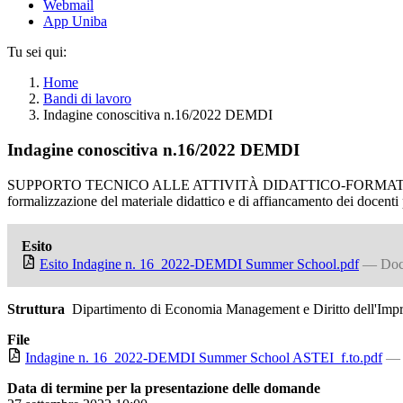
Webmail
App Uniba
Tu sei qui:
Home
Bandi di lavoro
Indagine conoscitiva n.16/2022 DEMDI
Indagine conoscitiva n.16/2022 DEMDI
SUPPORTO TECNICO ALLE ATTIVITÀ DIDATTICO-FORMATI
formalizzazione del materiale didattico e di affiancamento dei docenti 
Esito
Esito Indagine n. 16_2022-DEMDI Summer School.pdf
— Doc
Struttura
Dipartimento di Economia Management e Diritto dell'Im
File
Indagine n. 16_2022-DEMDI Summer School ASTEI_f.to.pdf
— 
Data di termine per la presentazione delle domande