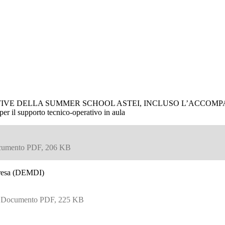
VE DELLA SUMMER SCHOOL ASTEI, INCLUSO L’ACCOMPAGNA
per il supporto tecnico-operativo in aula
umento PDF, 206 KB
presa (DEMDI)
Documento PDF, 225 KB