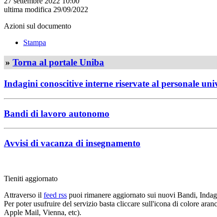
27 settembre 2022 10:00
ultima modifica
29/09/2022
Azioni sul documento
Stampa
»
Torna al portale Uniba
Indagini conoscitive interne riservate al personale uni
Bandi di lavoro autonomo
Avvisi di vacanza di insegnamento
Tieniti aggiornato
Attraverso il
feed rss
puoi rimanere aggiornato sui nuovi Bandi, Indagi
Per poter usufruire del servizio basta cliccare sull'icona di colore ara
Apple Mail, Vienna, etc).