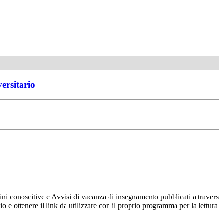
versitario
ni conoscitive e Avvisi di vacanza di insegnamento pubblicati attravers
ncio e ottenere il link da utilizzare con il proprio programma per la let