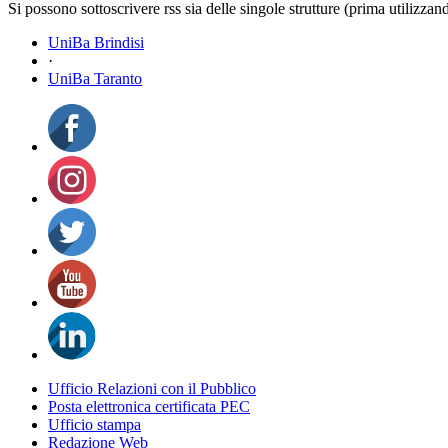
Si possono sottoscrivere rss sia delle singole strutture (prima utilizzan
UniBa Brindisi
·
UniBa Taranto
Ufficio Relazioni con il Pubblico
Posta elettronica certificata PEC
Ufficio stampa
Redazione Web