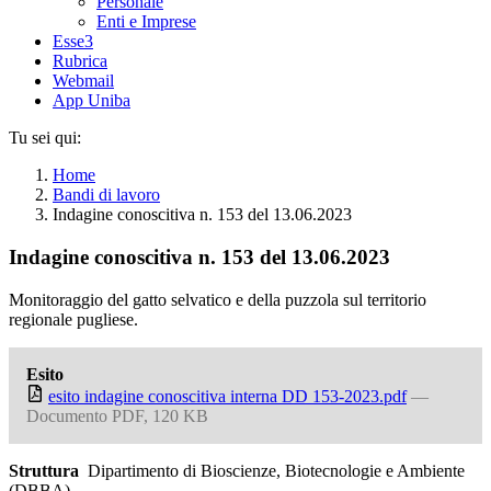
Personale
Enti e Imprese
Esse3
Rubrica
Webmail
App Uniba
Tu sei qui:
Home
Bandi di lavoro
Indagine conoscitiva n. 153 del 13.06.2023
Indagine conoscitiva n. 153 del 13.06.2023
Monitoraggio del gatto selvatico e della puzzola sul territorio
regionale pugliese.
Esito
esito indagine conoscitiva interna DD 153-2023.pdf
—
Documento PDF, 120 KB
Struttura
Dipartimento di Bioscienze, Biotecnologie e Ambiente
(DBBA)