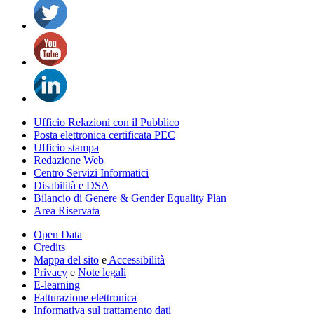
Ufficio Relazioni con il Pubblico
Posta elettronica certificata PEC
Ufficio stampa
Redazione Web
Centro Servizi Informatici
Disabilità e DSA
Bilancio di Genere & Gender Equality Plan
Area Riservata
Open Data
Credits
Mappa del sito
e
Accessibilità
Privacy
e
Note legali
E-learning
Fatturazione elettronica
Informativa sul trattamento dati