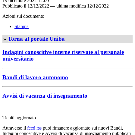
19 dicembre 2022 12:00
Pubblicato il
12/12/2022
—
ultima modifica
12/12/2022
Azioni sul documento
Stampa
»
Torna al portale Uniba
Indagini conoscitive interne riservate al personale
universitario
Bandi di lavoro autonomo
Avvisi di vacanza di insegnamento
Tieniti aggiornato
Attraverso il
feed rss
puoi rimanere aggiornato sui nuovi Bandi,
Indagini conoscitive e Avvisi di vacanza di insegnamento pubblicati