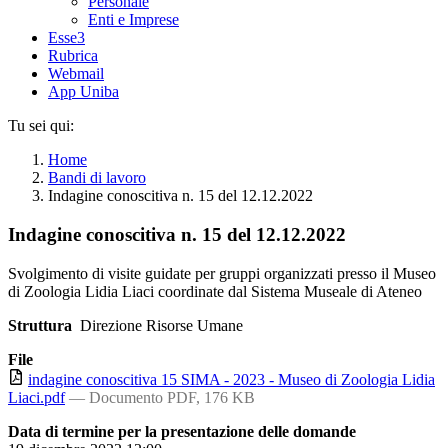
Personale
Enti e Imprese
Esse3
Rubrica
Webmail
App Uniba
Tu sei qui:
Home
Bandi di lavoro
Indagine conoscitiva n. 15 del 12.12.2022
Indagine conoscitiva n. 15 del 12.12.2022
Svolgimento di visite guidate per gruppi organizzati presso il Museo
di Zoologia Lidia Liaci coordinate dal Sistema Museale di Ateneo
Struttura
Direzione Risorse Umane
File
indagine conoscitiva 15 SIMA - 2023 - Museo di Zoologia Lidia
Liaci.pdf
— Documento PDF, 176 KB
Data di termine per la presentazione delle domande