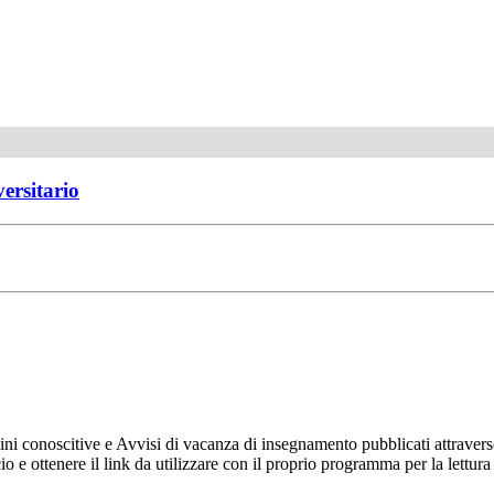
versitario
ni conoscitive e Avvisi di vacanza di insegnamento pubblicati attravers
ncio e ottenere il link da utilizzare con il proprio programma per la let