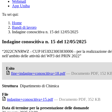
Webmail
App Uniba
Tu sei qui:
Home
Bandi di lavoro
Indagine conoscitiva n. 15 del 12/05/2025
Indagine conoscitiva n. 15 del 12/05/2025
“2022CNNRWZ - CUP H53D23003830006 - per la realizzazione delle attivi
nell’ambito delle attività del WP3 del PRIN 2022”
Esito
fine+indagine+conoscitiva+18.pdf
— Documento PDF, 152 K
Struttura
Dipartimento di Chimica
File
indagine+conoscitiva+15.pdf
— Documento PDF, 352 KB
Data di termine per la presentazione delle domande