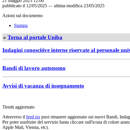
21 maggio 2025 12:00
pubblicato il
12/05/2025
—
ultima modifica
23/05/2025
Azioni sul documento
Stampa
»
Torna al portale Uniba
Indagini conoscitive interne riservate al personale uni
Bandi di lavoro autonomo
Avvisi di vacanza di insegnamento
Tieniti aggiornato
Attraverso il
feed rss
puoi rimanere aggiornato sui nuovi Bandi, Indagi
Per poter usufruire del servizio basta cliccare sull'icona di colore ara
Apple Mail, Vienna, etc).