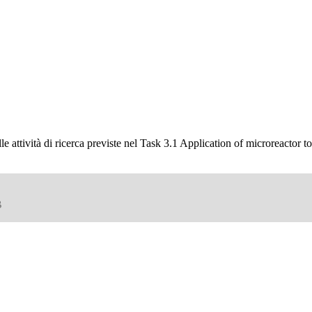
tà di ricerca previste nel Task 3.1 Application of microreactor to real
B