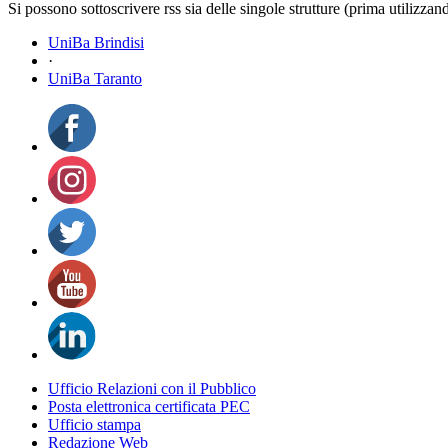
Si possono sottoscrivere rss sia delle singole strutture (prima utilizzan
UniBa Brindisi
·
UniBa Taranto
Ufficio Relazioni con il Pubblico
Posta elettronica certificata PEC
Ufficio stampa
Redazione Web