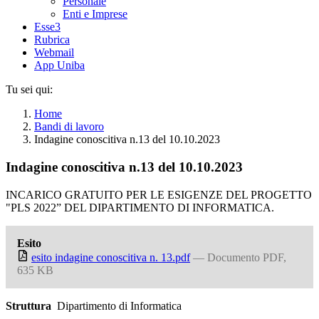
Personale
Enti e Imprese
Esse3
Rubrica
Webmail
App Uniba
Tu sei qui:
Home
Bandi di lavoro
Indagine conoscitiva n.13 del 10.10.2023
Indagine conoscitiva n.13 del 10.10.2023
INCARICO GRATUITO PER LE ESIGENZE DEL PROGETTO
"PLS 2022” DEL DIPARTIMENTO DI INFORMATICA.
Esito
esito indagine conoscitiva n. 13.pdf
— Documento PDF,
635 KB
Struttura
Dipartimento di Informatica