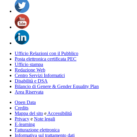
Ufficio Relazioni con il Pubblico
Posta elettronica certificata PEC
Ufficio stampa
Redazione Web
Centro Servizi Informatici
Disabilità e DSA
Bilancio di Genere & Gender Equality Plan
Area Riservata
Open Data
Credits
Mappa del sito
e
Accessibilità
Privacy
e
Note legali
E-learning
Fatturazione elettronica
Informativa sul trattamento dati